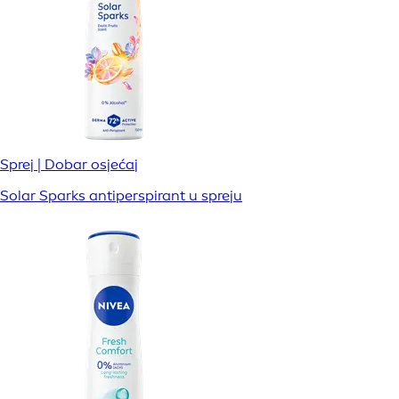
Sprej | Dobar osjećaj
Solar Sparks antiperspirant u spreju