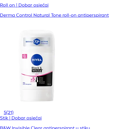
Roll on | Dobar osjećaj
Derma Control Natural Tone roll-on antiperspirant
5
(21)
Stik | Dobar osjećaj
B&W Invisible Clear antiperspirant u stiku