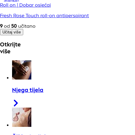
Roll on | Dobar osjećaj
Fresh Rose Touch roll-on antiperspirant
9
od
50
učitano
Učitaj više
Otkrijte
više
Njega tijela