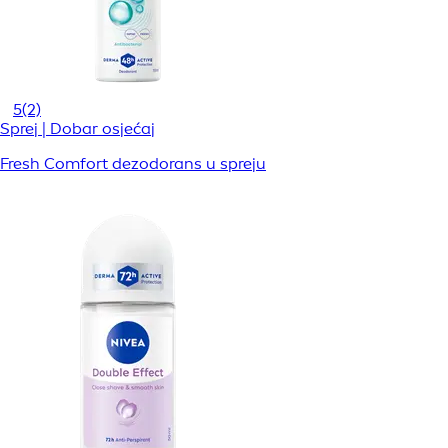
5
(2)
Sprej | Dobar osjećaj
Fresh Comfort dezodorans u spreju