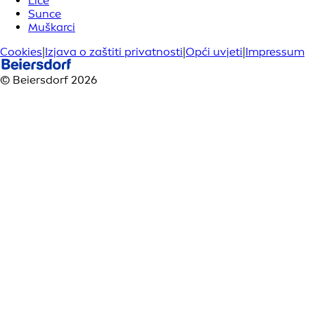
Lice
Sunce
Muškarci
Cookies
|
Izjava o zaštiti privatnosti
|
Opći uvjeti
|
Impressum
© Beiersdorf 2026