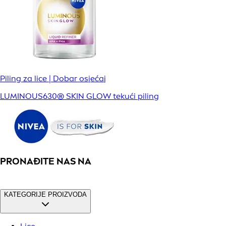
Piling za lice | Dobar osjećaj
LUMINOUS630® SKIN GLOW tekući piling
PRONAĐITE NAS NA
KATEGORIJE PROIZVODA