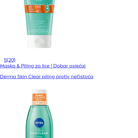
5
(20)
Maska & Piling za lice | Dobar osjećaj
Derma Skin Clear piling protiv nečistoća