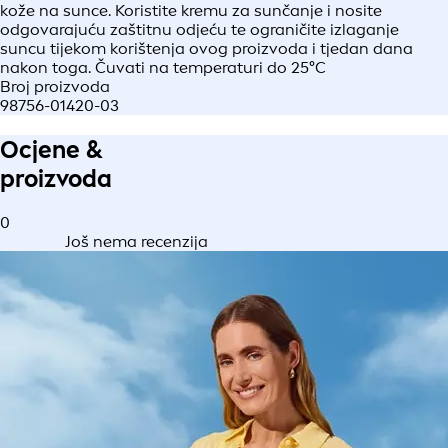
kože na sunce. Koristite kremu za sunčanje i nosite
odgovarajuću zaštitnu odjeću te ograničite izlaganje
suncu tijekom korištenja ovog proizvoda i tjedan dana
nakon toga. Čuvati na temperaturi do 25°C
Broj proizvoda
98756-01420-03
Ocjene &
proizvoda
0
Još nema recenzija