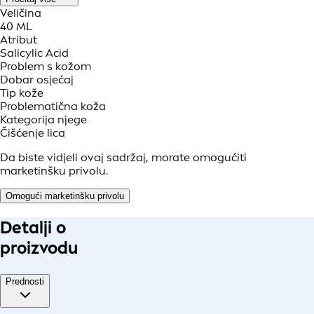
Veličina
40 ML
Atribut
Salicylic Acid
Problem s kožom
Dobar osjećaj
Tip kože
Problematična koža
Kategorija njege
Čišćenje lica
Da biste vidjeli ovaj sadržaj, morate omogućiti
marketinšku privolu.
Omogući marketinšku privolu
Detalji o
proizvodu
Prednosti