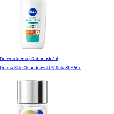
Dnevna krema | Dobar osjećaj
Derma Skin Clear dnevni UV fluid SPF 50+