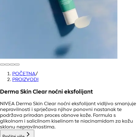
POČETNA
/
PROIZVODI
Derma Skin Clear noćni eksfolijant
NIVEA Derma Skin Clear noćni eksfolijant vidljivo smanjuje
nepravilnosti i sprječava njihov ponovni nastanak te
podržava prirodan proces obnove kože. Formula s
glikolnom i salicilnom kiselinom te niacinamidom za kožu
sklonu nepravilnostima.
Pročitaj više