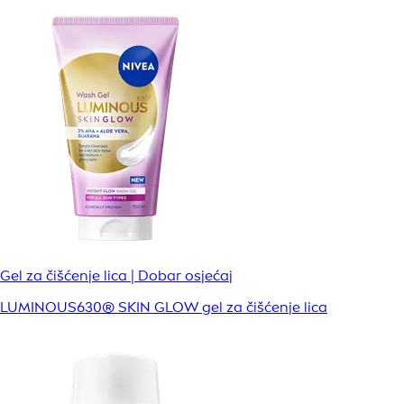
Gel za čišćenje lica | Dobar osjećaj
LUMINOUS630® SKIN GLOW gel za čišćenje lica