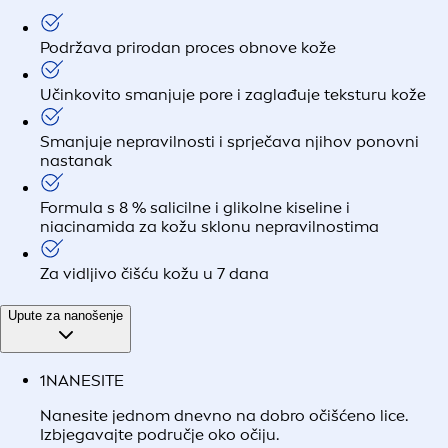
Podržava prirodan proces obnove kože
Učinkovito smanjuje pore i zaglađuje teksturu kože
Smanjuje nepravilnosti i sprječava njihov ponovni
nastanak
Formula s 8 % salicilne i glikolne kiseline i
niacinamida za kožu sklonu nepravilnostima
Za vidljivo čišću kožu u 7 dana
Upute za nanošenje
1
NANESITE
Nanesite jednom dnevno na dobro očišćeno lice.
Izbjegavajte područje oko očiju.