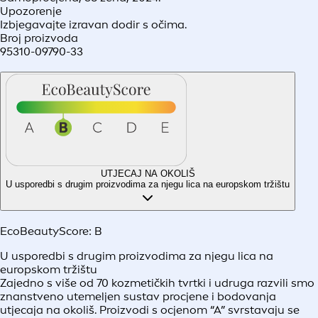
Upozorenje
Izbjegavajte izravan dodir s očima.
Broj proizvoda
95310-09790-33
UTJECAJ NA OKOLIŠ
U usporedbi s drugim proizvodima za njegu lica na europskom tržištu
EcoBeautyScore:
B
U usporedbi s drugim proizvodima za njegu lica na
europskom tržištu
Zajedno s više od 70 kozmetičkih tvrtki i udruga razvili smo
znanstveno utemeljen sustav procjene i bodovanja
utjecaja na okoliš. Proizvodi s ocjenom “A” svrstavaju se