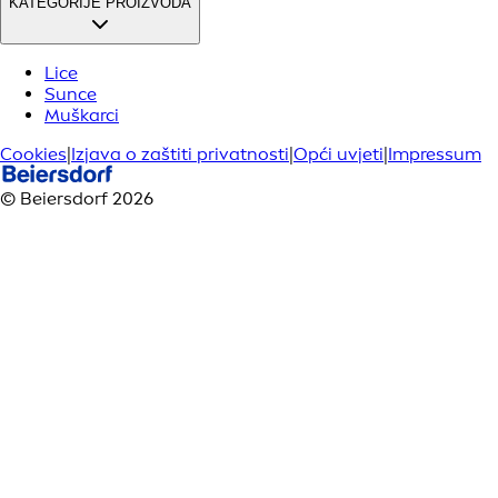
KATEGORIJE PROIZVODA
Lice
Sunce
Muškarci
Cookies
|
Izjava o zaštiti privatnosti
|
Opći uvjeti
|
Impressum
© Beiersdorf 2026