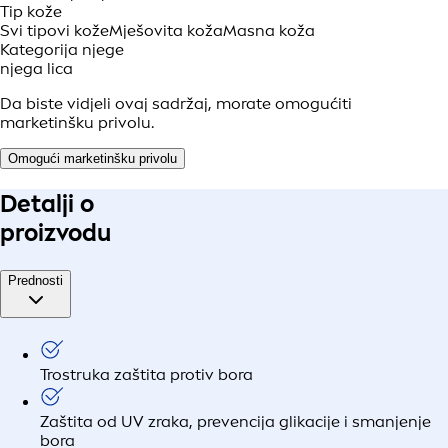
Tip kože
Svi tipovi kože
Mješovita koža
Masna koža
Kategorija njege
njega lica
Da biste vidjeli ovaj sadržaj, morate omogućiti
marketinšku privolu.
Omogući marketinšku privolu
Detalji o
proizvodu
Prednosti
Trostruka zaštita protiv bora
Zaštita od UV zraka, prevencija glikacije i smanjenje
bora