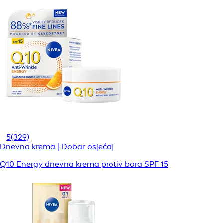
5
(329)
Dnevna krema | Dobar osjećaj
Q10 Energy dnevna krema protiv bora SPF 15