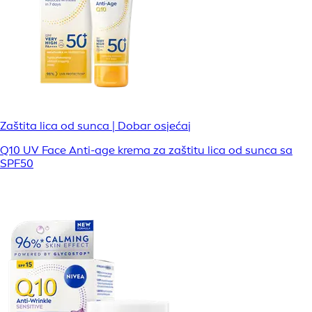
Zaštita lica od sunca | Dobar osjećaj
Q10 UV Face Anti-age krema za zaštitu lica od sunca sa
SPF50