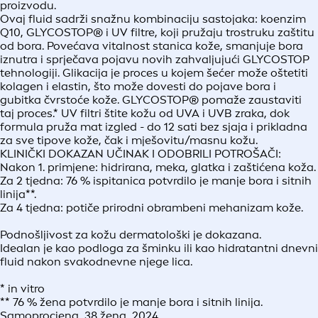
proizvodu.
Ovaj fluid sadrži snažnu kombinaciju sastojaka: koenzim
Q10, GLYCOSTOP® i UV filtre, koji pružaju trostruku zaštitu
od bora. Povećava vitalnost stanica kože, smanjuje bora
iznutra i sprječava pojavu novih zahvaljujući GLYCOSTOP
tehnologiji. Glikacija je proces u kojem šećer može oštetiti
kolagen i elastin, što može dovesti do pojave bora i
gubitka čvrstoće kože. GLYCOSTOP® pomaže zaustaviti
taj proces.* UV filtri štite kožu od UVA i UVB zraka, dok
formula pruža mat izgled - do 12 sati bez sjaja i prikladna
za sve tipove kože, čak i mješovitu/masnu kožu.
KLINIČKI DOKAZAN UČINAK I ODOBRILI POTROŠAČI:
Nakon 1. primjene: hidrirana, meka, glatka i zaštićena koža.
Za 2 tjedna: 76 % ispitanica potvrdilo je manje bora i sitnih
linija**.
Za 4 tjedna: potiče prirodni obrambeni mehanizam kože.
Podnošljivost za kožu dermatološki je dokazana.
Idealan je kao podloga za šminku ili kao hidratantni dnevni
fluid nakon svakodnevne njege lica.
* in vitro
** 76 % žena potvrdilo je manje bora i sitnih linija.
Samoprocjena, 38 žena, 2024.