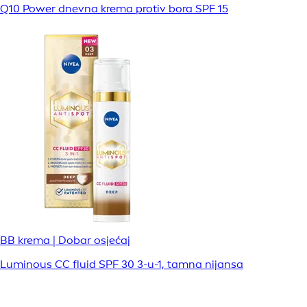
Q10 Power dnevna krema protiv bora SPF 15
BB krema | Dobar osjećaj
Luminous CC fluid SPF 30 3-u-1, tamna nijansa