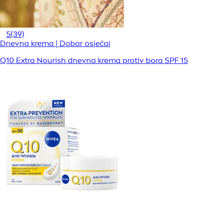
5
(39)
Dnevna krema | Dobar osjećaj
Q10 Extra Nourish dnevna krema protiv bora SPF 15