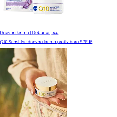
Dnevna krema | Dobar osjećaj
Q10 Sensitive dnevna krema protiv bora SPF 15