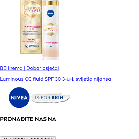
BB krema | Dobar osjećaj
Luminous CC fluid SPF 30 3-u-1, svijetla nijansa
PRONAĐITE NAS NA