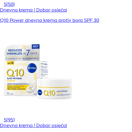
5
(50)
Dnevna krema | Dobar osjećaj
Q10 Power dnevna krema protiv bora SPF 30
5
(95)
Dnevna krema | Dobar osjećaj