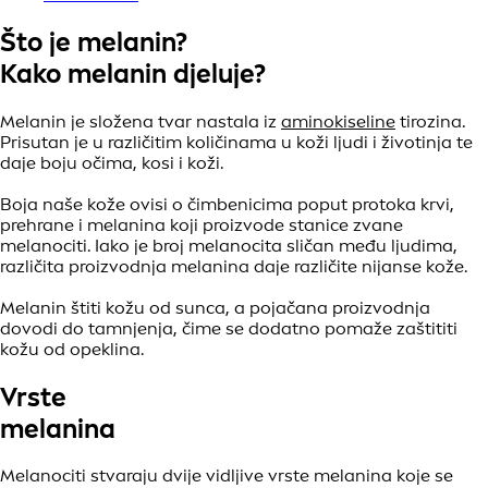
Što je melanin?
Kako melanin djeluje?
Melanin je složena tvar nastala iz
aminokiseline
tirozina.
Prisutan je u različitim količinama u koži ljudi i životinja te
daje boju očima, kosi i koži.
Boja naše kože ovisi o čimbenicima poput protoka krvi,
prehrane i melanina koji proizvode stanice zvane
melanociti. Iako je broj melanocita sličan među ljudima,
različita proizvodnja melanina daje različite nijanse kože.
Melanin štiti kožu od sunca, a pojačana proizvodnja
dovodi do tamnjenja, čime se dodatno pomaže zaštititi
kožu od opeklina.
Vrste
melanina
Melanociti stvaraju dvije vidljive vrste melanina koje se