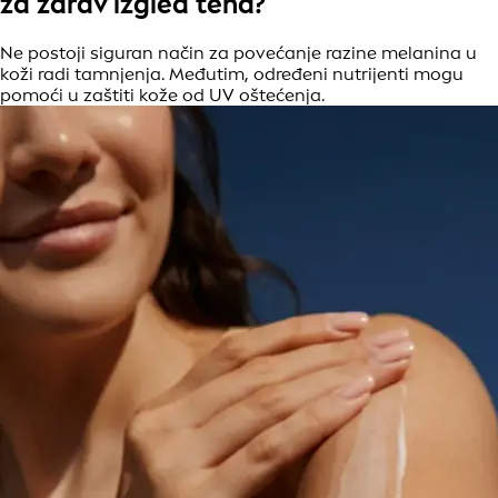
za zdrav izgled tena?
Ne postoji siguran način za povećanje razine melanina u
koži radi tamnjenja. Međutim, određeni nutrijenti mogu
pomoći u zaštiti kože od UV oštećenja.