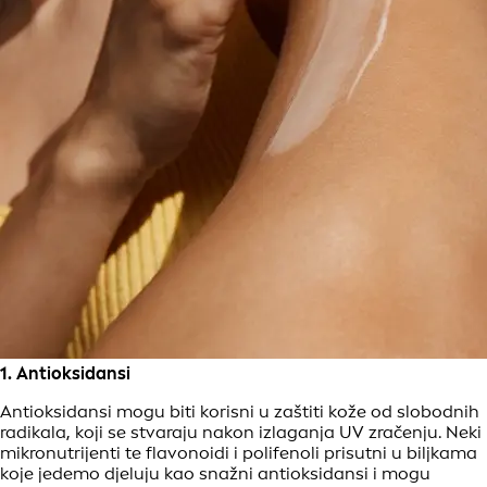
1. Antioksidansi
Antioksidansi mogu biti korisni u zaštiti kože od slobodnih
radikala, koji se stvaraju nakon izlaganja UV zračenju. Neki
mikronutrijenti te flavonoidi i polifenoli prisutni u biljkama
koje jedemo djeluju kao snažni antioksidansi i mogu