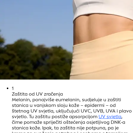
1
Zaštita od UV zračenja
Melanin, ponajviše eumelanin, sudjeluje u zaštiti
stanica u vanjskom sloju kože – epidermi – od
štetnog UV svjetla, uključujući UVC, UVB, UVA i plavo
svjetlo. Tu zaštitu postiže apsorpcijom
UV svjetla
,
čime pomaže spriječiti oštećenja osjetljivog DNK-a
stanica kože. Ipak, ta zaštita nije potpuna, pa je