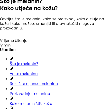
Što je melanin?
Kako utječe na kožu?
Otkrijte što je melanin, kako se proizvodi, kako djeluje na
kožu i kako možete smanjiti ili uravnotežiti njegovu
proizvodnju.
Vrijeme čitanja
9 min
Ukratko:
Što je melanin?
Vrste melanina
Različite nijanse melanina
Proizvodnja melanina
Kako melanin štiti kožu