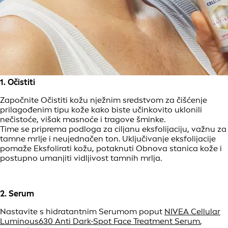
1. Očistiti
Započnite Očistiti kožu nježnim sredstvom za čišćenje
prilagođenim tipu kože kako biste učinkovito uklonili
nečistoće, višak masnoće i tragove šminke.
Time se priprema podloga za ciljanu eksfolijaciju, važnu za
tamne mrlje i neujednačen ton. Uključivanje eksfolijacije
pomaže Eksfolirati kožu, potaknuti Obnova stanica kože i
postupno umanjiti vidljivost tamnih mrlja.
2. Serum
Nastavite s hidratantnim Serumom poput
NIVEA Cellular
Luminous630 Anti Dark-Spot Face Treatment Serum
,