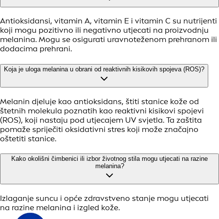
Antioksidansi, vitamin A, vitamin E i vitamin C su nutrijenti
koji mogu pozitivno ili negativno utjecati na proizvodnju
melanina. Mogu se osigurati uravnoteženom prehranom ili
dodacima prehrani.
Koja je uloga melanina u obrani od reaktivnih kisikovih spojeva (ROS)?
Melanin djeluje kao antioksidans, štiti stanice kože od
štetnih molekula poznatih kao reaktivni kisikovi spojevi
(ROS), koji nastaju pod utjecajem UV svjetla. Ta zaštita
pomaže spriječiti oksidativni stres koji može značajno
oštetiti stanice.
Kako okolišni čimbenici ili izbor životnog stila mogu utjecati na razine
melanina?
Izlaganje suncu i opće zdravstveno stanje mogu utjecati
na razine melanina i izgled kože.