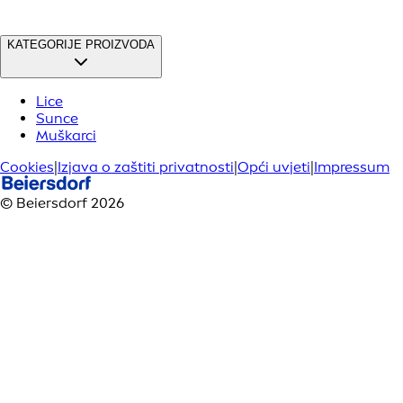
KATEGORIJE PROIZVODA
Lice
Sunce
Muškarci
Cookies
|
Izjava o zaštiti privatnosti
|
Opći uvjeti
|
Impressum
© Beiersdorf 2026