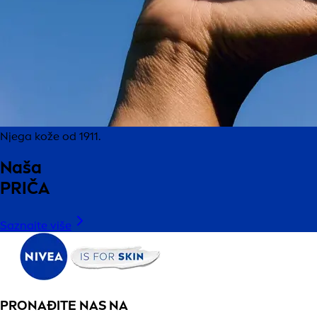
Njega kože od 1911.
Naša
PRIČA
Saznajte više
PRONAĐITE NAS NA