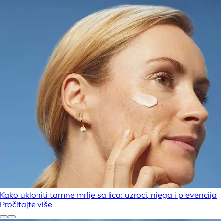
Kako ukloniti tamne mrlje sa lica: uzroci, njega i prevencija
Pročitajte više