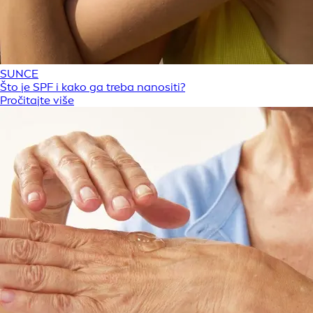
SUNCE
Što je SPF i kako ga treba nanositi?
Pročitajte više