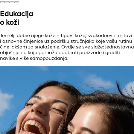
Edukacija
o koži
Temelji dobre njege kože – tipovi kože, svakodnevni mitovi
i osnovne činjenice uz podršku stručnjaka koje vašu rutinu
čine lakšom za snalaženje. Ovdje se sve slaže: jednostavna
objašnjenja koja pomažu odabrati proizvode i graditi
navike s više samopouzdanja.