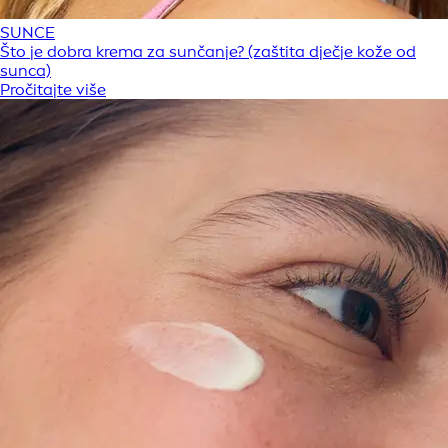
SUNCE
Što je dobra krema za sunčanje? (zaštita dječje kože od
sunca)
Pročitajte više