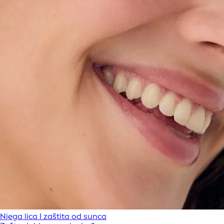
Njega lica I zaštita od sunca