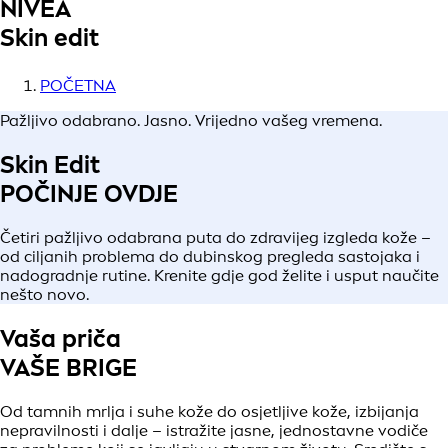
NIVEA
Skin edit
POČETNA
Pažljivo odabrano. Jasno. Vrijedno vašeg vremena.
Skin Edit
POČINJE OVDJE
Četiri pažljivo odabrana puta do zdravijeg izgleda kože –
od ciljanih problema do dubinskog pregleda sastojaka i
nadogradnje rutine. Krenite gdje god želite i usput naučite
nešto novo.
Vaša priča
VAŠE BRIGE
Od tamnih mrlja i suhe kože do osjetljive kože, izbijanja
nepravilnosti i dalje – istražite jasne, jednostavne vodiče