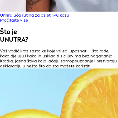
Umirujuća rutina za osjetljivu kožu
Pročitajte više
Što je
UNUTRA?
Vaš vodič kroz sastojke koje vrijedi upoznati – što rade,
kako djeluju i kako ih uskladiti s ciljevima bez nagađanja.
Kratka, jasna štiva koja jačaju samopouzdanje i pretvaraju
deklaraciju u nešto što doista možete koristiti.