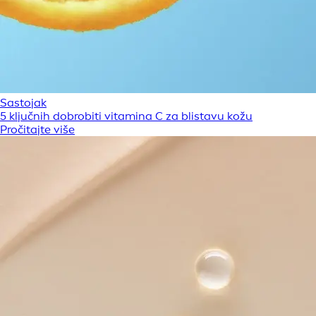
Sastojak
5 ključnih dobrobiti vitamina C za blistavu kožu
Pročitajte više