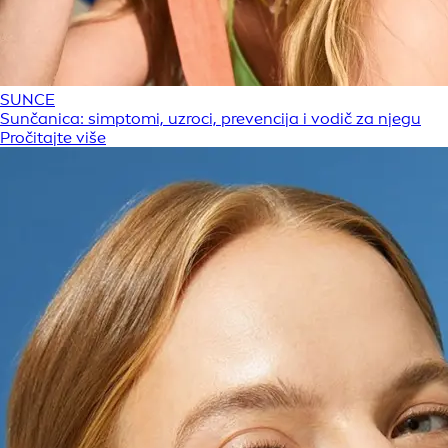
SUNCE
Sunčanica: simptomi, uzroci, prevencija i vodič za njegu
Pročitajte više