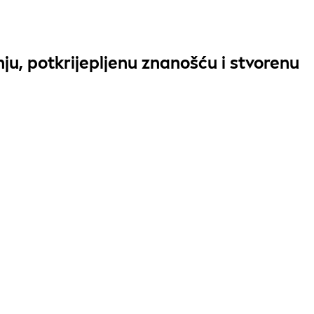
ju, potkrijepljenu
znanošću
i stvorenu