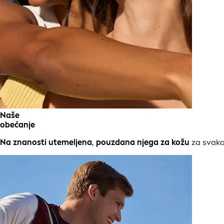
Naše
obećanje
Na znanosti utemeljena
,
pouzdana njega za kožu
za svako