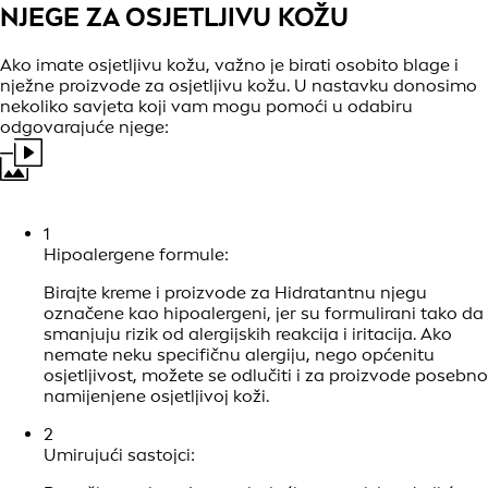
NJEGE ZA OSJETLJIVU KOŽU
Ako imate osjetljivu kožu, važno je birati osobito blage i
nježne proizvode za osjetljivu kožu. U nastavku donosimo
nekoliko savjeta koji vam mogu pomoći u odabiru
odgovarajuće njege: