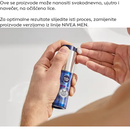
Ove se proizvode može nanositi svakodnevno, ujutro i
navečer, na očišćeno lice.
Za optimalne rezultate slijedite isti proces, zamijenite
proizvode verzijama iz linije NIVEA MEN.