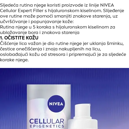
Sljedeća rutina njege koristi proizvode iz linije NIVEA
Cellular Expert Filler s hijaluronskom kiselinom. Slijeđenje
ove rutine može pomoći smanjiti znakove starenja, uz
učvršćivanje i popunjavanje kože:
Rutina njege u 5 koraka s hijaluronskom kiselinom za
ublažavanje bora i znakova starenja
1. OČISTITE KOŽU
Čišćenje lica važan je dio rutine njege jer uklanja šminku,
čestice onečišćenja i znoja nakupljenih na licu,
oslobađajući kožu od stresora i pripremajući je za sljedeće
korake njege.