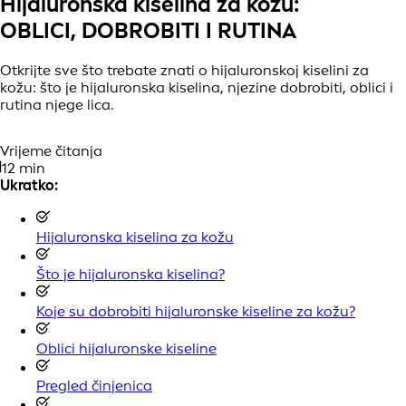
Hijaluronska kiselina za kožu:
OBLICI, DOBROBITI I RUTINA
Otkrijte sve što trebate znati o hijaluronskoj kiselini za
kožu: što je hijaluronska kiselina, njezine dobrobiti, oblici i
rutina njege lica.
Vrijeme čitanja
12 min
Ukratko:
Hijaluronska kiselina za kožu
Što je hijaluronska kiselina?
Koje su dobrobiti hijaluronske kiseline za kožu?
Oblici hijaluronske kiseline
Pregled činjenica