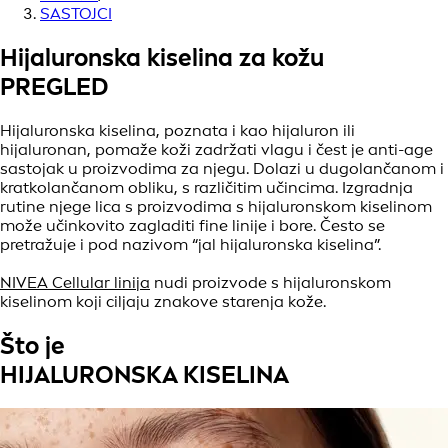
SASTOJCI
Hijaluronska kiselina za kožu
PREGLED
Hijaluronska kiselina, poznata i kao hijaluron ili
hijaluronan, pomaže koži zadržati vlagu i čest je anti-age
sastojak u proizvodima za njegu. Dolazi u dugolančanom i
kratkolančanom obliku, s različitim učincima. Izgradnja
rutine njege lica s proizvodima s hijaluronskom kiselinom
može učinkovito zagladiti fine linije i bore. Često se
pretražuje i pod nazivom “jal hijaluronska kiselina”.
NIVEA Cellular linija
nudi proizvode s hijaluronskom
kiselinom koji ciljaju znakove starenja kože.
Što je
HIJALURONSKA KISELINA