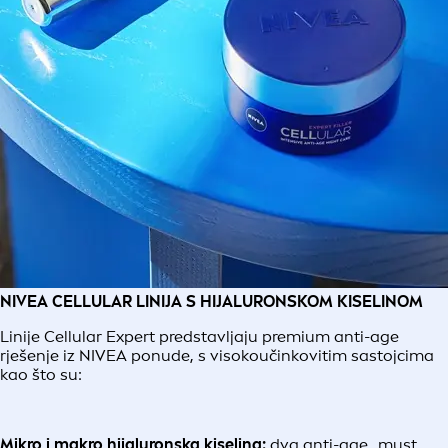
NIVEA CELLULAR LINIJA S HIJALURONSKOM KISELINOM
Linije Cellular Expert predstavljaju premium anti-age
rješenje iz NIVEA ponude, s visokoučinkovitim sastojcima
kao što su:
Mikro i makro hijaluronska kiselina:
dva anti-age „must