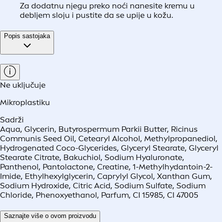
Za dodatnu njegu preko noći nanesite kremu u
debljem sloju i pustite da se upije u kožu.
Popis sastojaka
Ne uključuje
Mikroplastiku
Sadrži
Aqua, Glycerin, Butyrospermum Parkii Butter, Ricinus
Communis Seed Oil, Cetearyl Alcohol, Methylpropanediol,
Hydrogenated Coco-Glycerides, Glyceryl Stearate, Glyceryl
Stearate Citrate, Bakuchiol, Sodium Hyaluronate,
Panthenol, Pantolactone, Creatine, 1-Methylhydantoin-2-
Imide, Ethylhexylglycerin, Caprylyl Glycol, Xanthan Gum,
Sodium Hydroxide, Citric Acid, Sodium Sulfate, Sodium
Chloride, Phenoxyethanol, Parfum, CI 15985, CI 47005
Saznajte više o ovom proizvodu