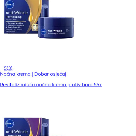
5
(3)
Noćna krema | Dobar osjećaj
Revitalizirajuća noćna krema protiv bora 55+