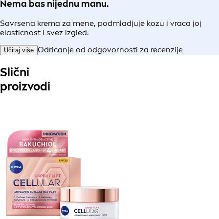
Nema bas nijednu manu.
Savrsena krema za mene, podmladjuje kozu i vraca joj
elasticnost i svez izgled.
Odricanje od odgovornosti za recenzije
Učitaj više
Slični
proizvodi