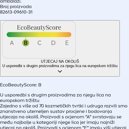
ambalaži.
Broj proizvoda
82613-09610-31
UTJECAJ NA OKOLIŠ
U usporedbi s drugim proizvodima za njegu lica na europskom tržištu
EcoBeautyScore:
B
U usporedbi s drugim proizvodima za njegu lica na
europskom tržištu
Zajedno s više od 70 kozmetičkih tvrtki i udruga razvili smo
znanstveno utemeljen sustav procjene i bodovanja
utjecaja na okoliš. Proizvodi s ocjenom “A” svrstavaju se
među najbolje u kategoriji njege lica jer imaju najniži
utjecaj na okoliš. Proizvodi s ocjenom “E” imaju viši utjecaj