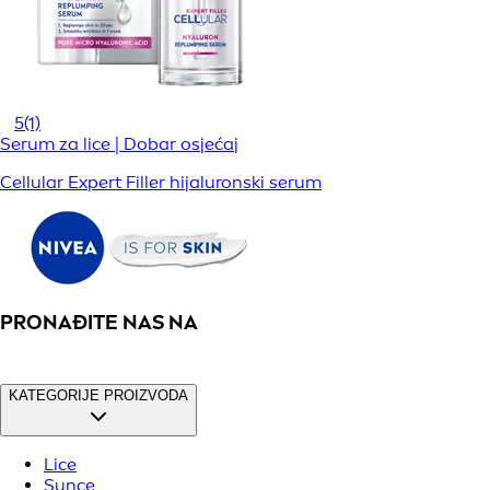
5
(1)
Serum za lice | Dobar osjećaj
Cellular Expert Filler hijaluronski serum
PRONAĐITE NAS NA
KATEGORIJE PROIZVODA
Lice
Sunce