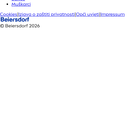
Muškarci
Cookies
|
Izjava o zaštiti privatnosti
|
Opći uvjeti
|
Impressum
© Beiersdorf 2026