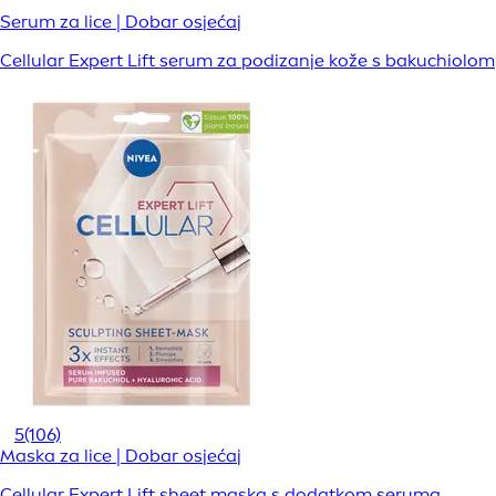
Serum za lice | Dobar osjećaj
Cellular Expert Lift serum za podizanje kože s bakuchiolom
5
(106)
Maska za lice | Dobar osjećaj
Cellular Expert Lift sheet maska s dodatkom seruma