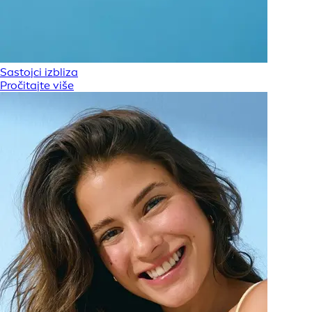
Sastojci izbliza
Pročitajte više