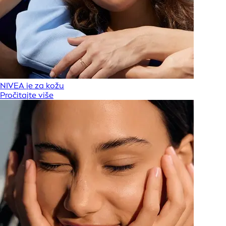
NIVEA je za kožu
Pročitajte više