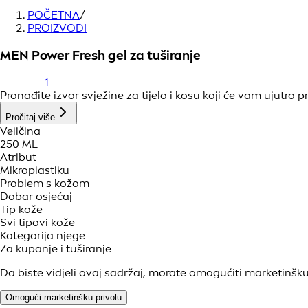
POČETNA
/
PROIZVODI
MEN Power Fresh gel za tuširanje
1
Pronađite izvor svježine za tijelo i kosu koji će vam ujutro p
Pročitaj više
Veličina
250 ML
Atribut
Mikroplastiku
Problem s kožom
Dobar osjećaj
Tip kože
Svi tipovi kože
Kategorija njege
Za kupanje i tuširanje
Da biste vidjeli ovaj sadržaj, morate omogućiti marketinšku
Omogući marketinšku privolu