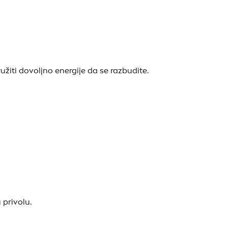
ružiti dovoljno energije da se razbudite.
 privolu.