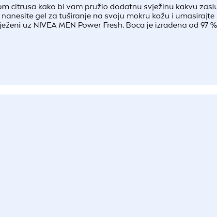
m citrusa kako bi vam pružio dodatnu svježinu kakvu zaslu
nanesite gel za tuširanje na svoju mokru kožu i umasirajte na 
vježeni uz NIVEA MEN Power Fresh. Boca je izrađena od 97 % r