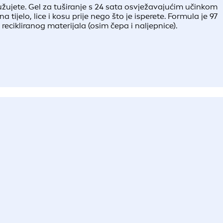
žujete. Gel za tuširanje s 24 sata osvježavajućim učinkom
tijelo, lice i kosu prije nego što je isperete. Formula je 97
ecikliranog materijala (osim čepa i naljepnice).