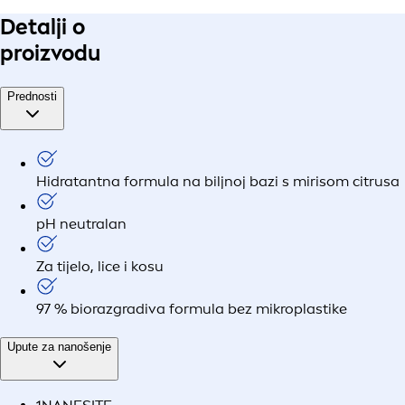
Detalji o
proizvodu
Prednosti
Hidratantna formula na biljnoj bazi s mirisom citrusa
pH neutralan
Za tijelo, lice i kosu
97 % biorazgradiva formula bez mikroplastike
Upute za nanošenje