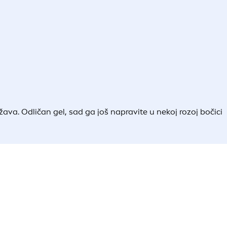
ava. Odličan gel, sad ga još napravite u nekoj rozoj bočici