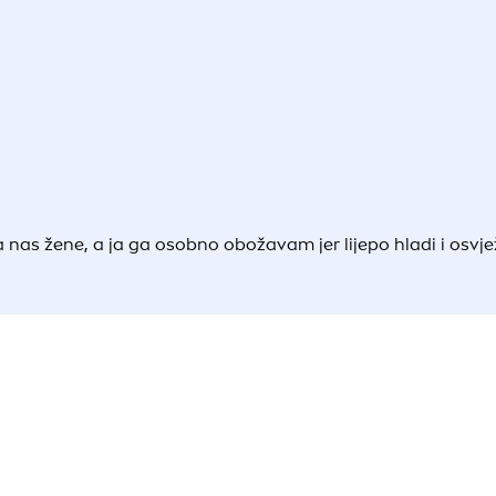
 nas žene, a ja ga osobno obožavam jer lijepo hladi i osvjež