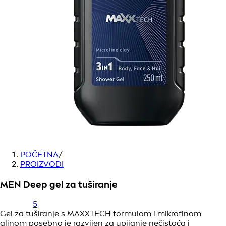
POČETNA
/
PROIZVODI
MEN Deep gel za tuširanje
5
Gel za tuširanje s MAXXTECH formulom i mikrofinom
glinom posebno je razvijen za upijanje nečistoća i