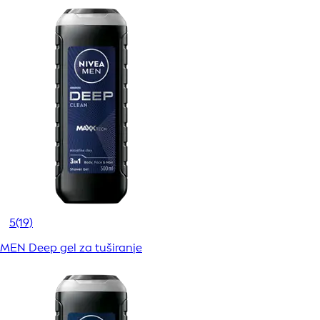
5
(19)
MEN Deep gel za tuširanje