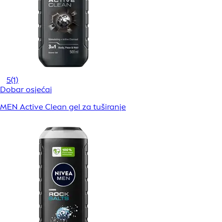
5
(1)
Dobar osjećaj
MEN Active Clean gel za tuširanje