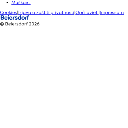
Muškarci
Cookies
|
Izjava o zaštiti privatnosti
|
Opći uvjeti
|
Impressum
© Beiersdorf 2026