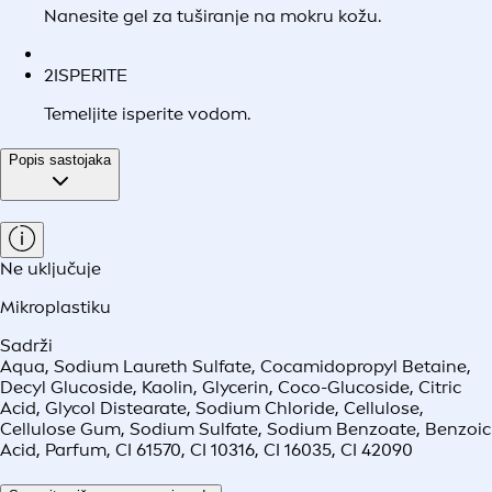
Nanesite gel za tuširanje na mokru kožu.
2
ISPERITE
Temeljite isperite vodom.
Popis sastojaka
Ne uključuje
Mikroplastiku
Sadrži
Aqua, Sodium Laureth Sulfate, Cocamidopropyl Betaine,
Decyl Glucoside, Kaolin, Glycerin, Coco-Glucoside, Citric
Acid, Glycol Distearate, Sodium Chloride, Cellulose,
Cellulose Gum, Sodium Sulfate, Sodium Benzoate, Benzoic
Acid, Parfum, CI 61570, CI 10316, CI 16035, CI 42090