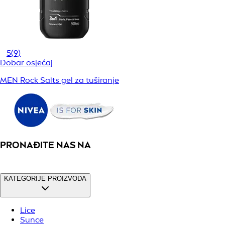
5
(9)
Dobar osjećaj
MEN Rock Salts gel za tuširanje
PRONAĐITE NAS NA
KATEGORIJE PROIZVODA
Lice
Sunce