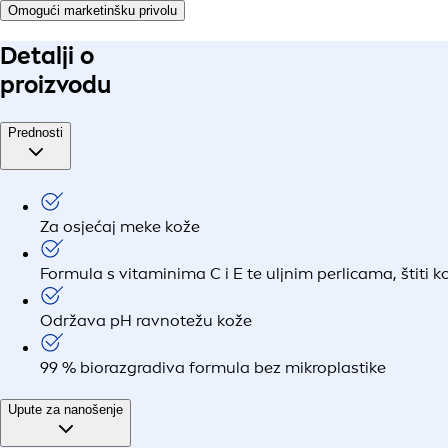
Omogući marketinšku privolu
Detalji o
proizvodu
Prednosti
Za osjećaj meke kože
Formula s vitaminima C i E te uljnim perlicama, štiti k
Održava pH ravnotežu kože
99 % biorazgradiva formula bez mikroplastike
Upute za nanošenje