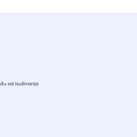
ožu od isušivanja