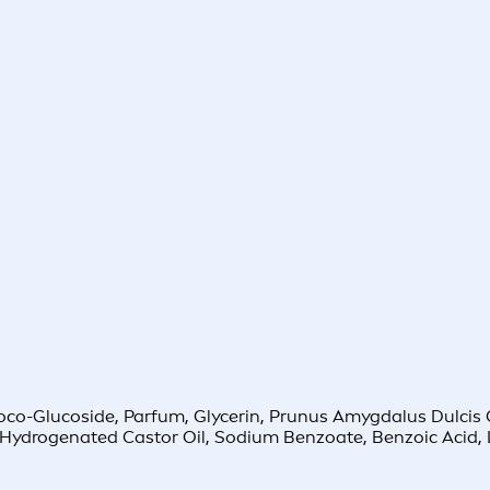
o-Glucoside, Parfum, Glycerin, Prunus Amygdalus Dulcis Oi
, Hydrogenated Castor Oil, Sodium Benzoate, Benzoic Acid, L