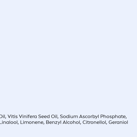
l, Vitis Vinifera Seed Oil, Sodium Ascorbyl Phosphate,
inalool, Limonene, Benzyl Alcohol, Citronellol, Geraniol