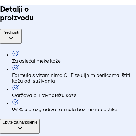
Detalji o
proizvodu
Prednosti
Za osjećaj meke kože
Formula s vitaminima C i E te uljnim perlicama, štiti
kožu od isušivanja
Održava pH ravnotežu kože
99 % biorazgradiva formula bez mikroplastike
Upute za nanošenje