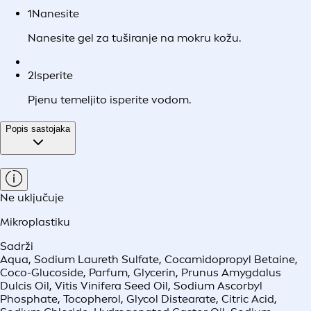
1
Nanesite
Nanesite gel za tuširanje na mokru kožu.
2
Isperite
Pjenu temeljito isperite vodom.
Popis sastojaka
Ne uključuje
Mikroplastiku
Sadrži
Aqua, Sodium Laureth Sulfate, Cocamidopropyl Betaine,
Coco-Glucoside, Parfum, Glycerin, Prunus Amygdalus
Dulcis Oil, Vitis Vinifera Seed Oil, Sodium Ascorbyl
Phosphate, Tocopherol, Glycol Distearate, Citric Acid,