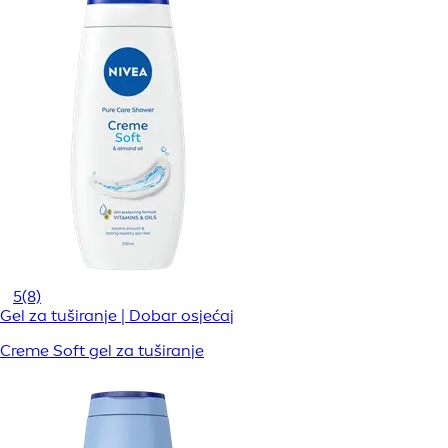
5
(8)
Gel za tuširanje | Dobar osjećaj
Creme Soft gel za tuširanje