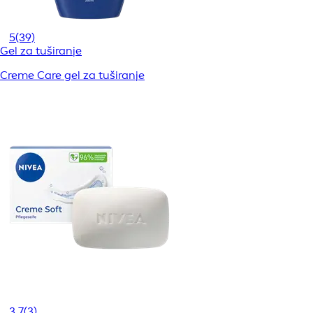
5
(39)
Gel za tuširanje
Creme Care gel za tuširanje
3,7
(3)