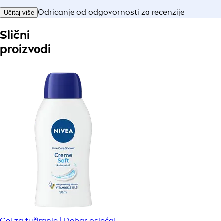
Odricanje od odgovornosti za recenzije
Učitaj više
Slični
proizvodi
Gel za tuširanje | Dobar osjećaj