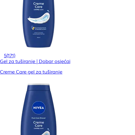
5
(171)
Gel za tuširanje | Dobar osjećaj
Creme Care gel za tuširanje