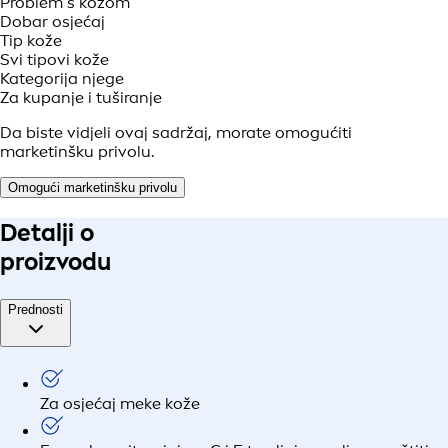
Problem s kožom
Dobar osjećaj
Tip kože
Svi tipovi kože
Kategorija njege
Za kupanje i tuširanje
Da biste vidjeli ovaj sadržaj, morate omogućiti
marketinšku privolu.
Omogući marketinšku privolu
Detalji o
proizvodu
Prednosti
Za osjećaj meke kože