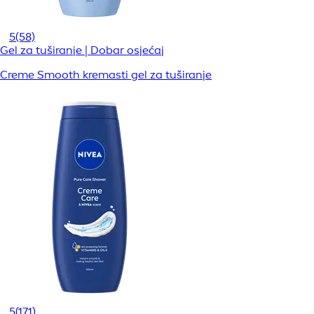
5
(58)
Gel za tuširanje | Dobar osjećaj
Creme Smooth kremasti gel za tuširanje
5
(171)