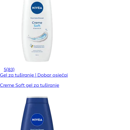
5
(83)
Gel za tuširanje | Dobar osjećaj
Creme Soft gel za tuširanje