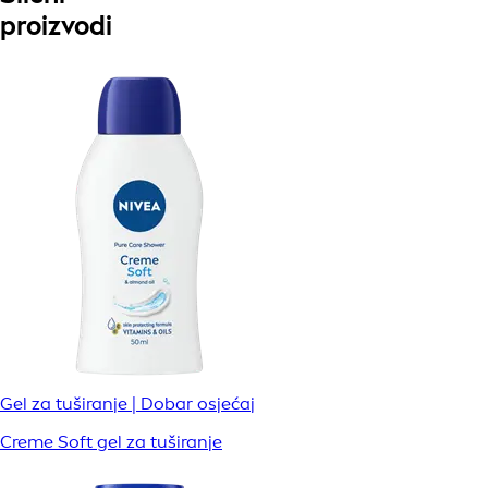
proizvodi
Gel za tuširanje | Dobar osjećaj
Creme Soft gel za tuširanje