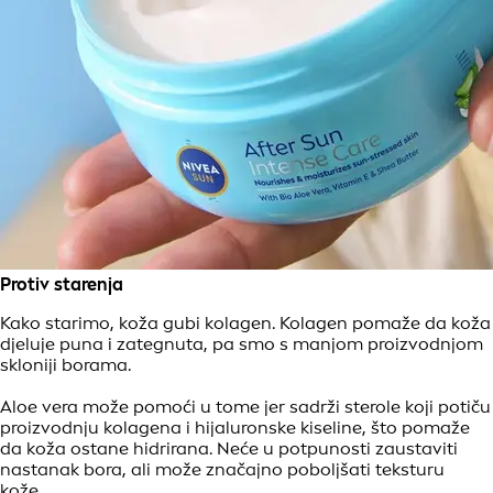
Protiv starenja
Kako starimo, koža gubi kolagen. Kolagen pomaže da koža
djeluje puna i zategnuta, pa smo s manjom proizvodnjom
skloniji borama.
Aloe vera može pomoći u tome jer sadrži sterole koji potiču
proizvodnju kolagena i hijaluronske kiseline, što pomaže
da koža ostane hidrirana. Neće u potpunosti zaustaviti
nastanak bora, ali može značajno poboljšati teksturu
kože.