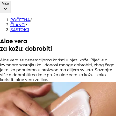
Više
POČETNA
/
ČLANCI
/
SASTOJCI
Aloe vera
za kožu: dobrobiti
Aloe vera se generacijama koristi u njezi kože. Riječ je o
izvrsnom sastojku koji donosi mnoge dobrobiti, zbog čega
je toliko popularan u proizvodima diljem svijeta. Saznajte
više o dobrobitima koje pruža aloe vera za kožu i kako
koristiti aloe veru za lice.