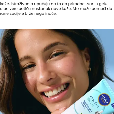
kože. Istraživanja upućuju na to da prirodne tvari u gelu
aloe vere potiču nastanak nove kože, što može pomoći da
rane zacijele brže nego inače.