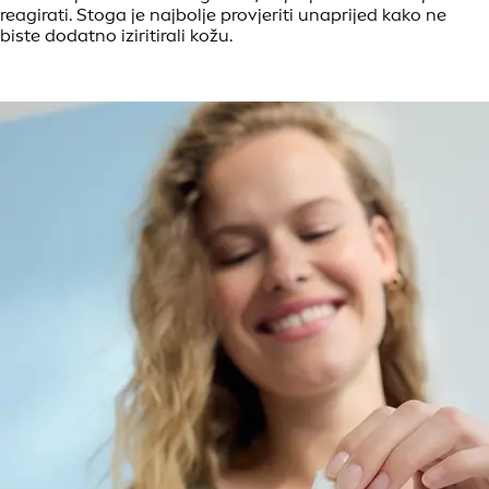
reagirati. Stoga je najbolje provjeriti unaprijed kako ne
biste dodatno iziritirali kožu.