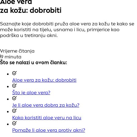
Aloe vera
za kožu: dobrobiti
Saznajte koje dobrobiti pruža aloe vera za kožu te kako se
može koristiti na tijelu, usnama i licu, primjerice kao
podrška u tretiranju akni.
Vrijeme čitanja
9 minuta
Što se nalazi u ovom članku:
Aloe vera za kožu: dobrobiti
Što je aloe vera?
Je li aloe vera dobra za kožu?
Kako koristiti aloe veru na licu
Pomaže li aloe vera protiv akni?