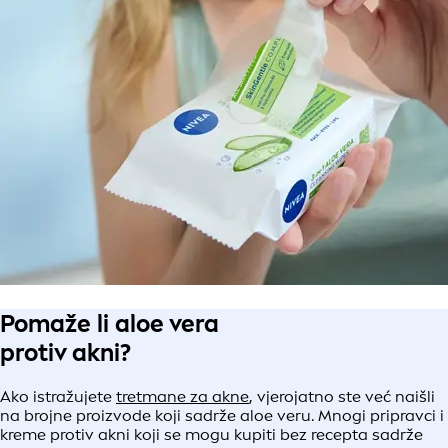
Pomaže li aloe vera
protiv akni?
Ako istražujete
tretmane za akne
, vjerojatno ste već naišli
na brojne proizvode koji sadrže aloe veru. Mnogi pripravci i
kreme protiv akni koji se mogu kupiti bez recepta sadrže