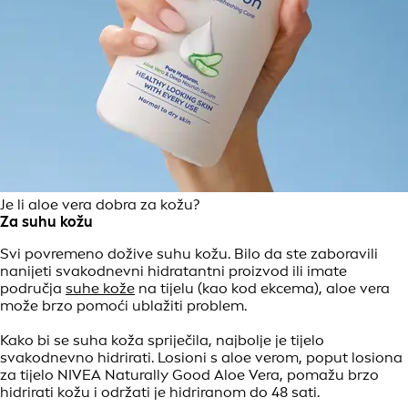
Je li aloe vera dobra za kožu?
Za suhu kožu
Svi povremeno dožive suhu kožu. Bilo da ste zaboravili
nanijeti svakodnevni hidratantni proizvod ili imate
područja
suhe kože
na tijelu (kao kod ekcema), aloe vera
može brzo pomoći ublažiti problem.
Kako bi se suha koža spriječila, najbolje je tijelo
svakodnevno hidrirati. Losioni s aloe verom, poput losiona
za tijelo NIVEA Naturally Good Aloe Vera, pomažu brzo
hidrirati kožu i održati je hidriranom do 48 sati.