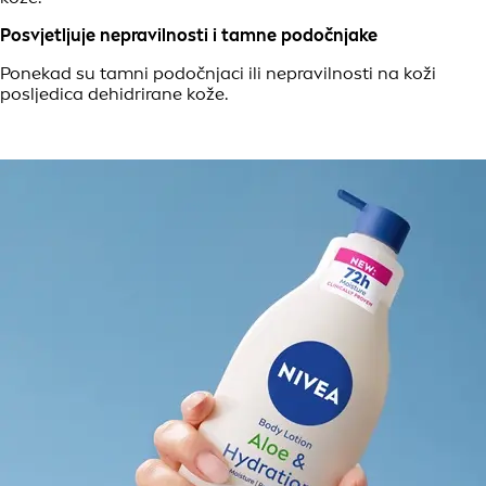
Posvjetljuje nepravilnosti i tamne podočnjake
Ponekad su tamni podočnjaci ili nepravilnosti na koži
posljedica dehidrirane kože.