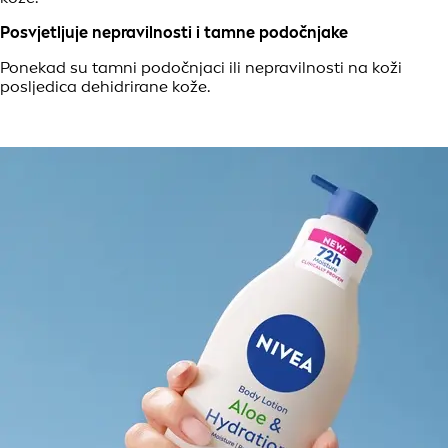
Posvjetljuje nepravilnosti i tamne podočnjake
Ponekad su tamni podočnjaci ili nepravilnosti na koži
posljedica dehidrirane kože.