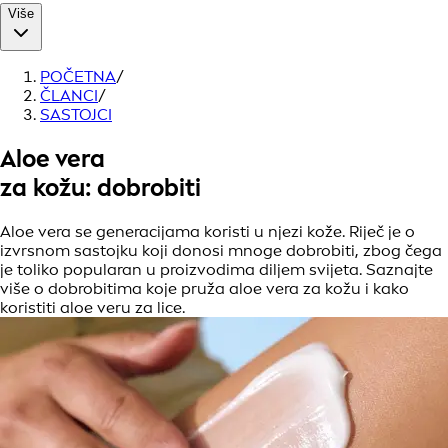
Više
POČETNA
/
ČLANCI
/
SASTOJCI
Aloe vera
za kožu: dobrobiti
Aloe vera se generacijama koristi u njezi kože. Riječ je o
izvrsnom sastojku koji donosi mnoge dobrobiti, zbog čega
je toliko popularan u proizvodima diljem svijeta. Saznajte
više o dobrobitima koje pruža aloe vera za kožu i kako
koristiti aloe veru za lice.