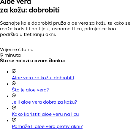
Aloe vera
za kožu: dobrobiti
Saznajte koje dobrobiti pruža aloe vera za kožu te kako se
može koristiti na tijelu, usnama i licu, primjerice kao
podrška u tretiranju akni.
Vrijeme čitanja
9 minuta
Što se nalazi u ovom članku:
Aloe vera za kožu: dobrobiti
Što je aloe vera?
Je li aloe vera dobra za kožu?
Kako koristiti aloe veru na licu
Pomaže li aloe vera protiv akni?