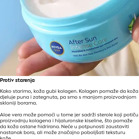
Protiv starenja
Kako starimo, koža gubi kolagen. Kolagen pomaže da koža
djeluje puna i zategnuta, pa smo s manjom proizvodnjom
skloniji borama.
Aloe vera može pomoći u tome jer sadrži sterole koji potiču
proizvodnju kolagena i hijaluronske kiseline, što pomaže
da koža ostane hidrirana. Neće u potpunosti zaustaviti
nastanak bora, ali može značajno poboljšati teksturu
kože.