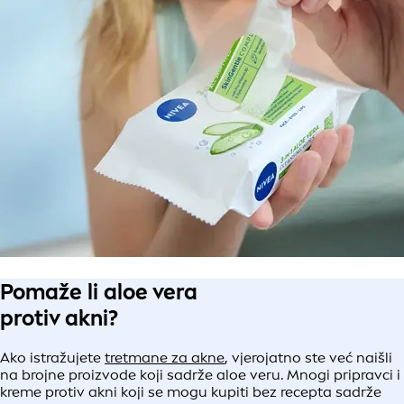
Pomaže li aloe vera
protiv akni?
Ako istražujete
tretmane za akne
, vjerojatno ste već naišli
na brojne proizvode koji sadrže aloe veru. Mnogi pripravci i
kreme protiv akni koji se mogu kupiti bez recepta sadrže