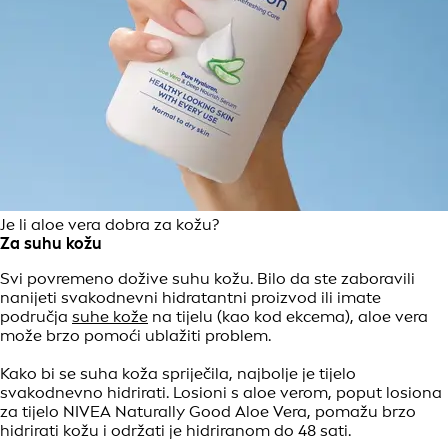
Je li aloe vera dobra za kožu?
Za suhu kožu
Svi povremeno dožive suhu kožu. Bilo da ste zaboravili
nanijeti svakodnevni hidratantni proizvod ili imate
područja
suhe kože
na tijelu (kao kod ekcema), aloe vera
može brzo pomoći ublažiti problem.
Kako bi se suha koža spriječila, najbolje je tijelo
svakodnevno hidrirati. Losioni s aloe verom, poput losiona
za tijelo NIVEA Naturally Good Aloe Vera, pomažu brzo
hidrirati kožu i održati je hidriranom do 48 sati.