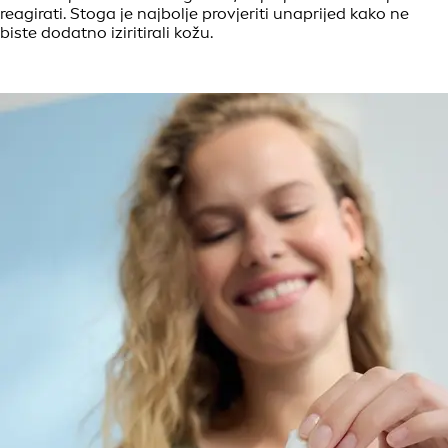
reagirati. Stoga je najbolje provjeriti unaprijed kako ne
biste dodatno iziritirali kožu.