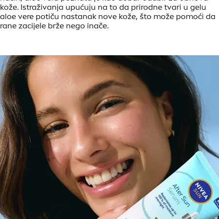
kože. Istraživanja upućuju na to da prirodne tvari u gelu
aloe vere potiču nastanak nove kože, što može pomoći da
rane zacijele brže nego inače.