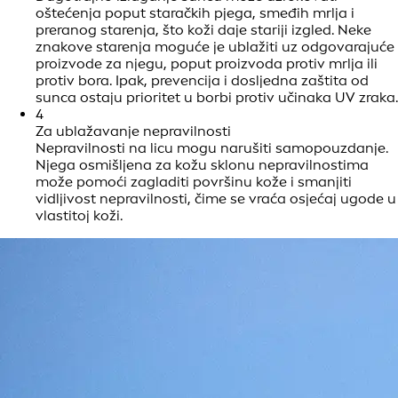
oštećenja poput staračkih pjega, smeđih mrlja i
preranog starenja, što koži daje stariji izgled. Neke
znakove starenja moguće je ublažiti uz odgovarajuće
proizvode za njegu, poput proizvoda protiv mrlja ili
protiv bora. Ipak, prevencija i dosljedna zaštita od
sunca ostaju prioritet u borbi protiv učinaka UV zraka.
4
Za ublažavanje nepravilnosti
Nepravilnosti na licu mogu narušiti samopouzdanje.
Njega osmišljena za kožu sklonu nepravilnostima
može pomoći zagladiti površinu kože i smanjiti
vidljivost nepravilnosti, čime se vraća osjećaj ugode u
vlastitoj koži.