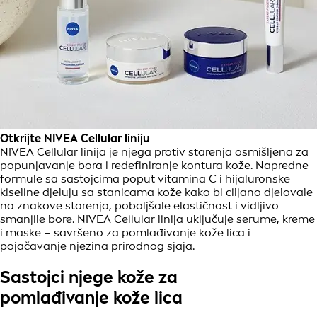
Otkrijte NIVEA Cellular liniju
NIVEA Cellular linija je njega protiv starenja osmišljena za
popunjavanje bora i redefiniranje kontura kože. Napredne
formule sa sastojcima poput vitamina C i hijaluronske
kiseline djeluju sa stanicama kože kako bi ciljano djelovale
na znakove starenja, poboljšale elastičnost i vidljivo
smanjile bore. NIVEA Cellular linija uključuje serume, kreme
i maske – savršeno za pomlađivanje kože lica i
pojačavanje njezina prirodnog sjaja.
Sastojci njege kože za
pomlađivanje kože lica