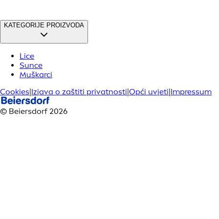
KATEGORIJE PROIZVODA
Lice
Sunce
Muškarci
Cookies
|
Izjava o zaštiti privatnosti
|
Opći uvjeti
|
Impressum
© Beiersdorf 2026