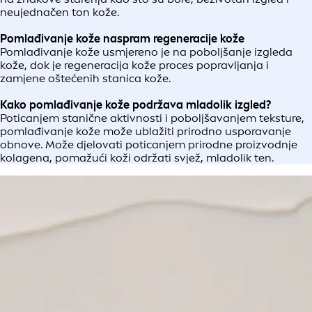
neujednačen ton kože.
Pomlađivanje kože naspram regeneracije kože
Pomlađivanje kože usmjereno je na poboljšanje izgleda
kože, dok je regeneracija kože proces popravljanja i
zamjene oštećenih stanica kože.
Kako pomlađivanje kože podržava mladolik izgled?
Poticanjem stanične aktivnosti i poboljšavanjem teksture,
pomlađivanje kože može ublažiti prirodno usporavanje
obnove. Može djelovati poticanjem prirodne proizvodnje
kolagena, pomažući koži održati svjež, mladolik ten.