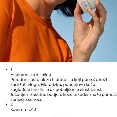
1
Hijaluronska kiselina
Prirodan sastojak za hidrataciju koji pomaže koži
zadržati vlagu. Hidratizira, popunjava kožu i
zaglađuje fine linije uz poboljšanje elastičnosti.
Jačanjem zaštitne barijere kože također može pomoći
spriječiti suhoću.
2
Koenzim Q10