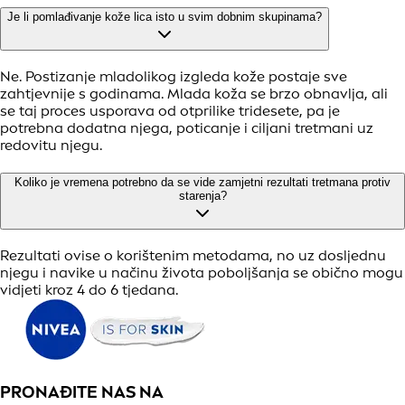
Je li pomlađivanje kože lica isto u svim dobnim skupinama?
Ne. Postizanje mladolikog izgleda kože postaje sve
zahtjevnije s godinama. Mlada koža se brzo obnavlja, ali
se taj proces usporava od otprilike tridesete, pa je
potrebna dodatna njega, poticanje i ciljani tretmani uz
redovitu njegu.
Koliko je vremena potrebno da se vide zamjetni rezultati tretmana protiv
starenja?
Rezultati ovise o korištenim metodama, no uz dosljednu
njegu i navike u načinu života poboljšanja se obično mogu
vidjeti kroz 4 do 6 tjedana.
PRONAĐITE NAS NA