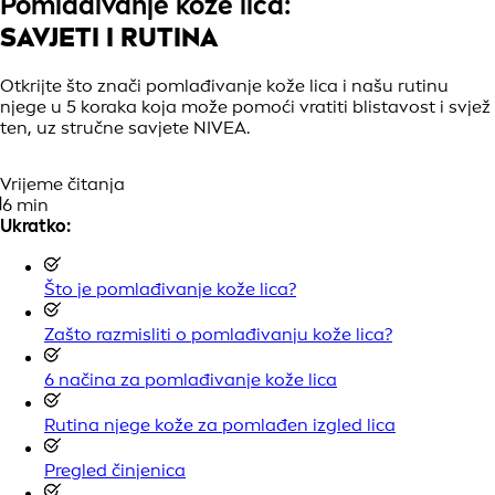
Pomlađivanje kože lica:
SAVJETI I RUTINA
Otkrijte što znači pomlađivanje kože lica i našu rutinu
njege u 5 koraka koja može pomoći vratiti blistavost i svjež
ten, uz stručne savjete NIVEA.
Vrijeme čitanja
6 min
Ukratko:
Što je pomlađivanje kože lica?
Zašto razmisliti o pomlađivanju kože lica?
6 načina za pomlađivanje kože lica
Rutina njege kože za pomlađen izgled lica
Pregled činjenica