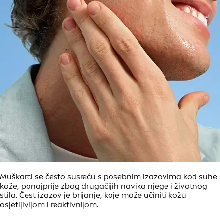
Muškarci se često susreću s posebnim izazovima kod suhe
kože, ponajprije zbog drugačijih navika njege i životnog
stila. Čest izazov je brijanje, koje može učiniti kožu
osjetljivijom i reaktivnijom.