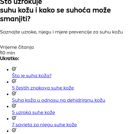
Što uzrokuje
suhu kožu i kako se suhoća može
smanjiti?
Saznajte uzroke, njegu i mjere prevencije za suhu kožu
Vrijeme čitanja
10 min
Ukratko:
Što je suha koža?
5 čestih znakova suhe kože
Suha koža u odnosu na dehidriranu kožu
5 uzroka suhe kože
7 savjeta za njegu suhe kože