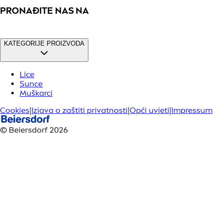
PRONAĐITE NAS NA
KATEGORIJE PROIZVODA
Lice
Sunce
Muškarci
Cookies
|
Izjava o zaštiti privatnosti
|
Opći uvjeti
|
Impressum
© Beiersdorf 2026