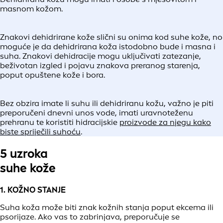
masnom kožom.
Znakovi dehidrirane kože slični su onima kod suhe kože, no
moguće je da dehidrirana koža istodobno bude i masna i
suha. Znakovi dehidracije mogu uključivati zatezanje,
beživotan izgled i pojavu znakova preranog starenja,
poput opuštene kože i bora.
Bez obzira imate li suhu ili dehidriranu kožu, važno je piti
preporučeni dnevni unos vode, imati uravnoteženu
prehranu te koristiti hidracijskie
proizvode za njegu kako
biste spriječili suhoću
.
5 uzroka
suhe kože
1. KOŽNO STANJE
Suha koža može biti znak kožnih stanja poput ekcema ili
psorijaze. Ako vas to zabrinjava, preporučuje se