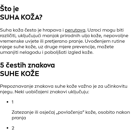
Što je
SUHA KOŽA?
Suha koža često je hrapava i
perutava
. Uzroci mogu biti
različiti, uključujući manjak prirodnih ulja kože, nepovoljne
vremenske uvjete ili pretjerano pranje. Uvođenjem rutine
njege suhe kože, uz druge mjere prevencije, možete
umanjiti nelagodu i poboljšati izgled kože.
5 čestih znakova
SUHE KOŽE
Prepoznavanje znakova suhe kože važno je za učinkovitu
njegu. Neki uobičajeni znakovi uključuju:
1
Zatezanje ili osjećaj „povlačenja” kože, osobito nakon
pranja
2