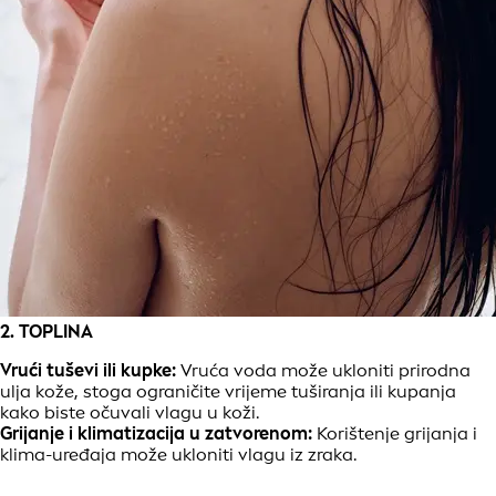
2. TOPLINA
Vrući tuševi ili kupke:
Vruća voda može ukloniti prirodna
ulja kože, stoga ograničite vrijeme tuširanja ili kupanja
kako biste očuvali vlagu u koži.
Grijanje i klimatizacija u zatvorenom:
Korištenje grijanja i
klima-uređaja može ukloniti vlagu iz zraka.