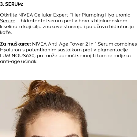
3. SERUM:
Otkrijte
NIVEA Cellular Expert Filler Plumping Hyaluronic
Serum
– hidratantni serum protiv bora s hijaluronskom
kiselinom koji cilja znakove starenja i pojačava hidrataciju
kože.
Za muškarce:
NIVEA Anti-Age Power 2 in 1 Serum combines
Hyaluron
s patentiranim sastojkom protiv pigmentacije
LUMINOUS630, pa može pomoći smanjiti tamne mrlje uz
anti-age učinak.