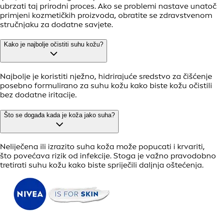
ubrzati taj prirodni proces. Ako se problemi nastave unatoč
primjeni kozmetičkih proizvoda, obratite se zdravstvenom
stručnjaku za dodatne savjete.
Kako je najbolje očistiti suhu kožu?
Najbolje je koristiti nježno, hidrirajuće sredstvo za čišćenje
posebno formulirano za suhu kožu kako biste kožu očistili
bez dodatne iritacije.
Što se događa kada je koža jako suha?
Neliječena ili izrazito suha koža može popucati i krvariti,
što povećava rizik od infekcije. Stoga je važno pravodobno
tretirati suhu kožu kako biste spriječili daljnja oštećenja.