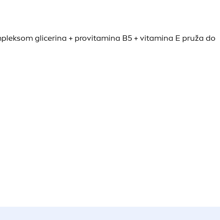
mpleksom glicerina + provitamina B5 + vitamina E pruža do