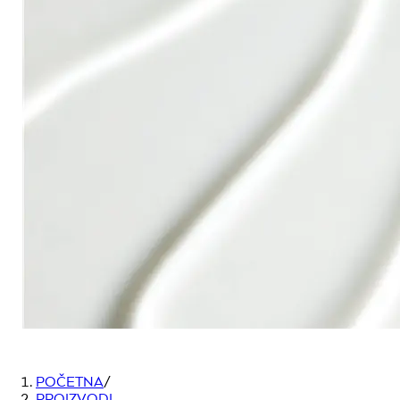
POČETNA
/
PROIZVODI