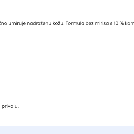
tačno umiruje nadraženu kožu. Formula bez mirisa s 10 % ko
 privolu.