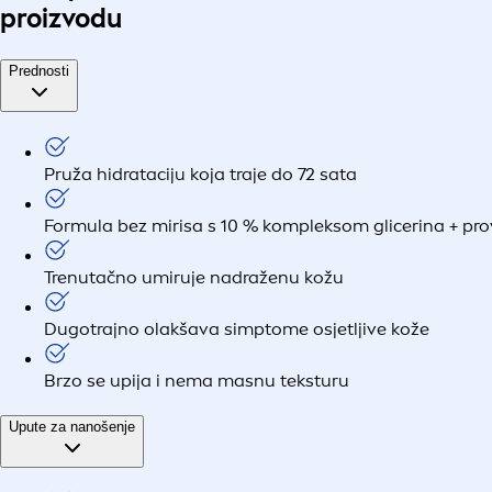
proizvodu
Prednosti
Pruža hidrataciju koja traje do 72 sata
Formula bez mirisa s 10 % kompleksom glicerina + pro
Trenutačno umiruje nadraženu kožu
Dugotrajno olakšava simptome osjetljive kože
Brzo se upija i nema masnu teksturu
Upute za nanošenje