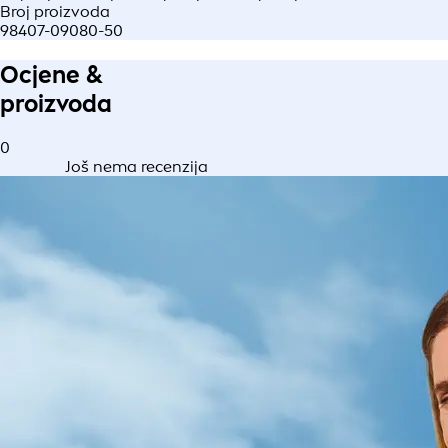
Broj proizvoda
98407-09080-50
Ocjene &
proizvoda
0
Još nema recenzija