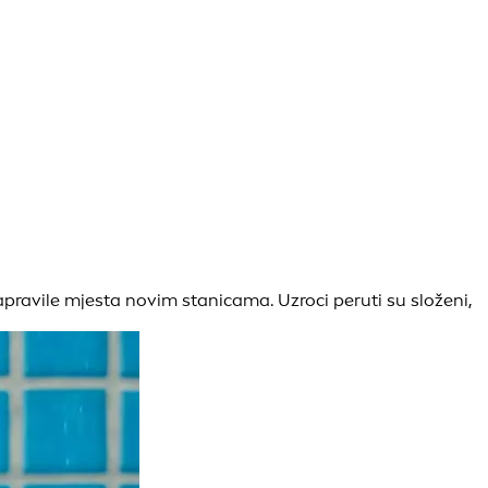
napravile mjesta novim stanicama. Uzroci peruti su složeni,