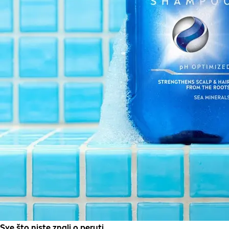
Sve što niste znali o peruti