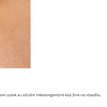
avi uzrok su sićušni mikroorganizmi koji žive na vlasištu.