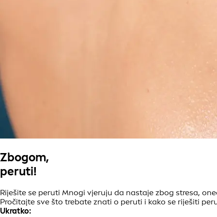
Zbogom,
peruti!
Riješite se peruti Mnogi vjeruju da nastaje zbog stresa, one
Pročitajte sve što trebate znati o peruti i kako se riješiti peru
Ukratko: