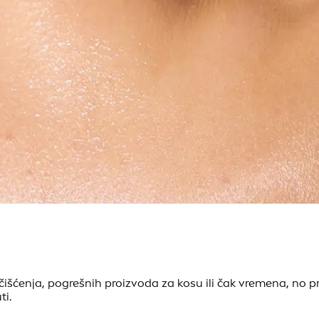
čišćenja, pogrešnih proizvoda za kosu ili čak vremena, no pr
ti.