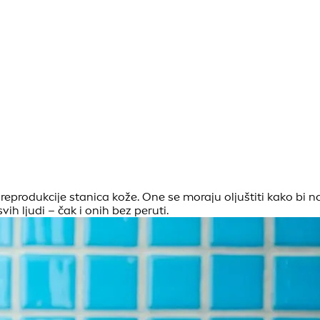
 reprodukcije stanica kože. One se moraju oljuštiti kako bi 
vih ljudi – čak i onih bez peruti.