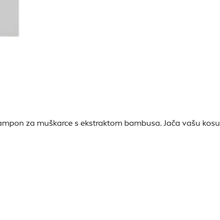
mpon za muškarce s ekstraktom bambusa. Jača vašu kosu ka