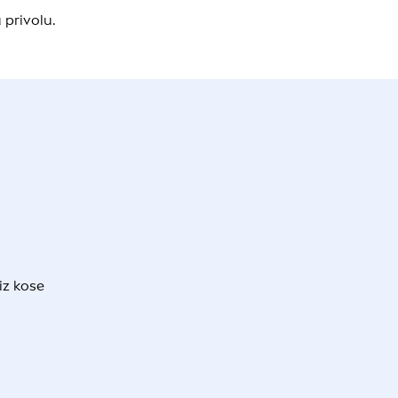
 privolu.
iz kose