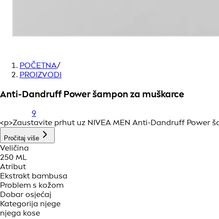
POČETNA
/
PROIZVODI
Anti-Dandruff Power šampon za muškarce
9
<p>Zaustavite prhut uz NIVEA MEN Anti-Dandruff Power ša
Pročitaj više
Veličina
250 ML
Atribut
Ekstrakt bambusa
Problem s kožom
Dobar osjećaj
Kategorija njege
njega kose