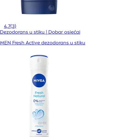
4,7
(3)
Dezodorans u stiku | Dobar osjećaj
MEN Fresh Active dezodorans u stiku