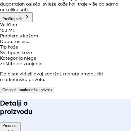
dugotrajan osjećaj svježe kože koji traje više od samo
nekoliko sati.
Pročitaj više
Veličina
150 ML
Problem s kožom
Dobar osjećaj
Tip kože
Svi tipovi kože
Kategorija njege
Zaštita od znojenja
Da biste vidjeli ovaj sadržaj, morate omogućiti
marketinšku privolu.
Omogući marketinšku privolu
Detalji o
proizvodu
Prednosti