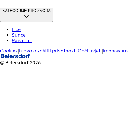
KATEGORIJE PROIZVODA
Lice
Sunce
Muškarci
Cookies
|
Izjava o zaštiti privatnosti
|
Opći uvjeti
|
Impressum
© Beiersdorf 2026