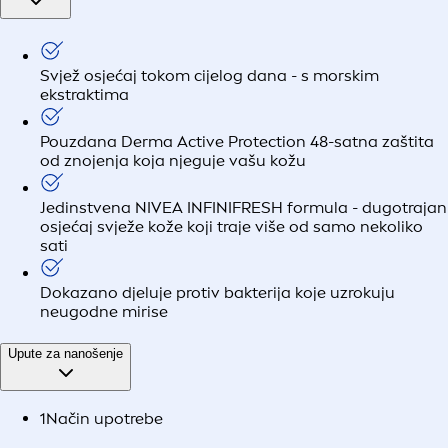
Svjež osjećaj tokom cijelog dana - s morskim
ekstraktima
Pouzdana Derma Active Protection 48-satna zaštita
od znojenja koja njeguje vašu kožu
Jedinstvena NIVEA INFINIFRESH formula - dugotrajan
osjećaj svježe kože koji traje više od samo nekoliko
sati
Dokazano djeluje protiv bakterija koje uzrokuju
neugodne mirise
Upute za nanošenje
1
Način upotrebe