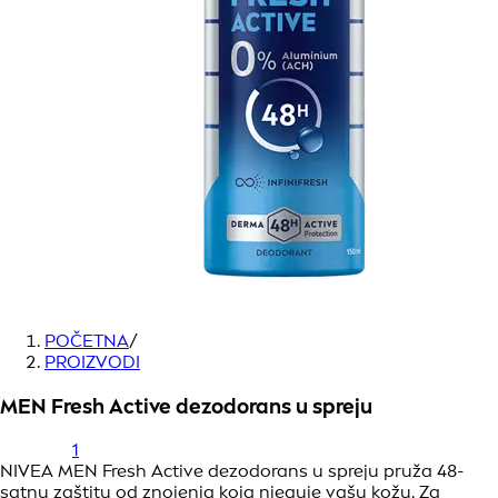
POČETNA
/
PROIZVODI
MEN Fresh Active dezodorans u spreju
1
NIVEA MEN Fresh Active dezodorans u spreju pruža 48-
satnu zaštitu od znojenja koja njeguje vašu kožu. Za