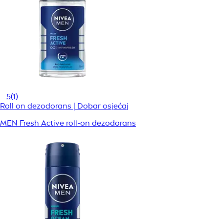
5
(1)
Roll on dezodorans | Dobar osjećaj
MEN Fresh Active roll-on dezodorans