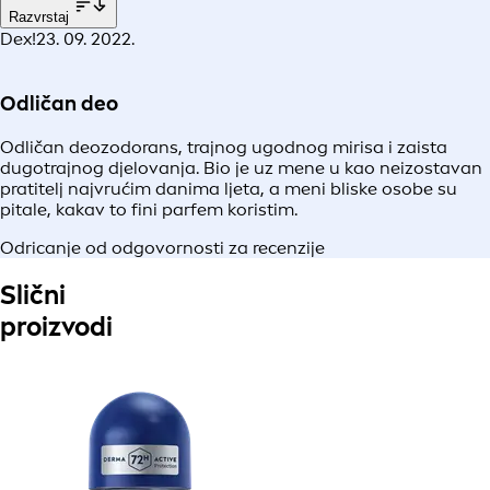
Razvrstaj
Dex!
23. 09. 2022.
Odličan deo
Odličan deozodorans, trajnog ugodnog mirisa i zaista
dugotrajnog djelovanja. Bio je uz mene u kao neizostavan
pratitelj najvrućim danima ljeta, a meni bliske osobe su
pitale, kakav to fini parfem koristim.
Odricanje od odgovornosti za recenzije
Slični
proizvodi