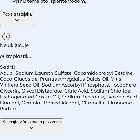
Pjenu temeljito isperite vodom.
Popis sastojaka
Ne uključuje
Mikroplastiku
Sadrži
Aqua, Sodium Laureth Sulfate, Cocamidopropyl Betaine,
Coco-Glucoside, Prunus Amygdalus Dulcis Oil, Vitis
Vinifera Seed Oil, Sodium Ascorbyl Phosphate, Tocopherol,
Glycerin, Glycol Distearate, Citric Acid, Sodium Chloride,
Hydrogenated Castor Oil, Sodium Benzoate, Benzoic Acid,
Linalool, Geraniol, Benzyl Alcohol, Citronellol, Limonene,
Parfum
Saznajte više o ovom proizvodu