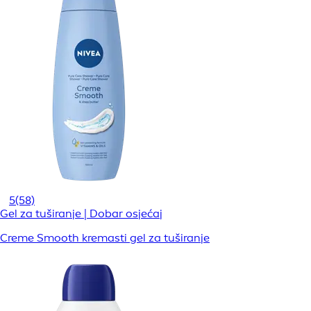
5
(58)
Gel za tuširanje | Dobar osjećaj
Creme Smooth kremasti gel za tuširanje