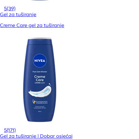
5
(39)
Gel za tuširanje
Creme Care gel za tuširanje
5
(171)
Gel za tuširanje | Dobar osjećaj