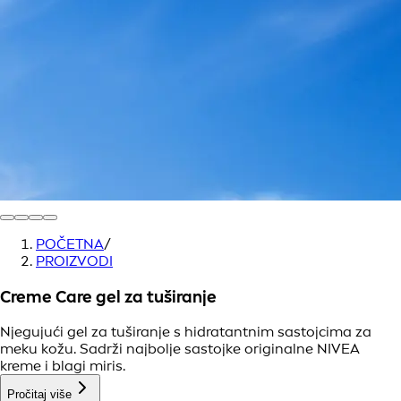
POČETNA
/
PROIZVODI
Creme Care gel za tuširanje
Njegujući gel za tuširanje s hidratantnim sastojcima za
meku kožu. Sadrži najbolje sastojke originalne NIVEA
kreme i blagi miris.
Pročitaj više