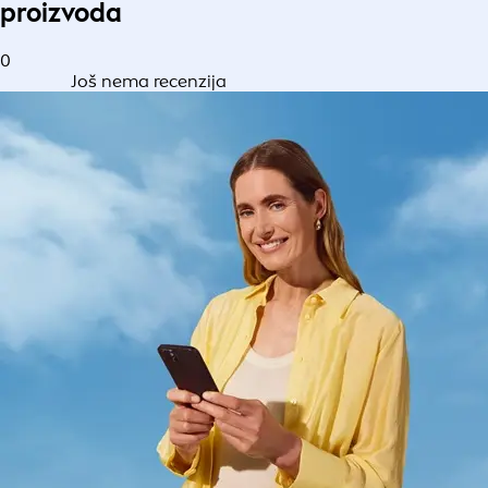
proizvoda
0
Još nema recenzija