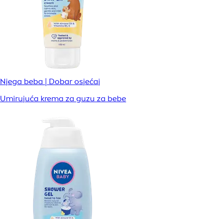
Njega beba | Dobar osjećaj
Umirujuća krema za guzu za bebe