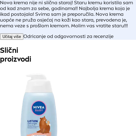
Nova krema nije ni slična staroj! Staru kremu koristila sam
od kad znam za sebe, godinama!! Najbolja krema koja je
ikad postojala! Svima sam je preporučila. Nova krema
uopće ne pruža osjećaj na koži kao stara, prevodena je,
nema veze s prošlom kremom. Molim vas vratite staru!!!
Odricanje od odgovornosti za recenzije
Učitaj više
Slični
proizvodi