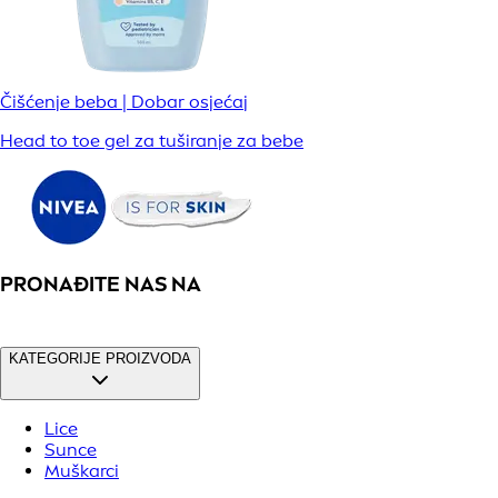
Čišćenje beba | Dobar osjećaj
Head to toe gel za tuširanje za bebe
PRONAĐITE NAS NA
KATEGORIJE PROIZVODA
Lice
Sunce
Muškarci