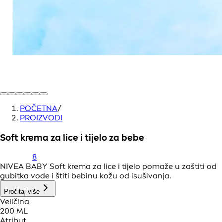
POČETNA
/
PROIZVODI
Soft krema za lice i tijelo za bebe
8
NIVEA BABY Soft krema za lice i tijelo pomaže u zaštiti od
gubitka vode i štiti bebinu kožu od isušivanja.
Pročitaj više
Veličina
200 ML
Atribut