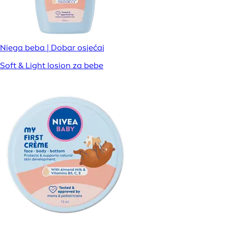
Njega beba | Dobar osjećaj
Soft & Light losion za bebe