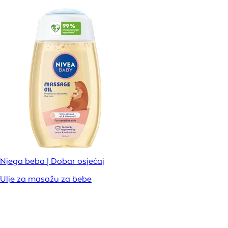
Njega beba | Dobar osjećaj
Ulje za masažu za bebe