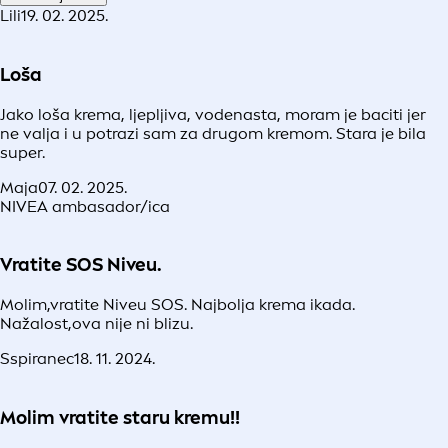
Lili
19. 02. 2025.
Loša
Jako loša krema, ljepljiva, vodenasta, moram je baciti jer
ne valja i u potrazi sam za drugom kremom. Stara je bila
super.
Maja
07. 02. 2025.
NIVEA ambasador/ica
Vratite SOS Niveu.
Molim,vratite Niveu SOS. Najbolja krema ikada.
Nažalost,ova nije ni blizu.
Sspiranec
18. 11. 2024.
Molim vratite staru kremu!!