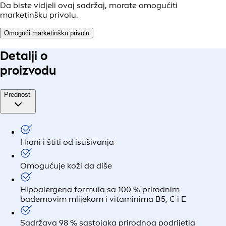
Da biste vidjeli ovaj sadržaj, morate omogućiti
marketinšku privolu.
Omogući marketinšku privolu
Detalji o
proizvodu
Prednosti
Hrani i štiti od isušivanja
Omogućuje koži da diše
Hipoalergena formula sa 100 % prirodnim
bademovim mlijekom i vitaminima B5, C i E
Sadržava 98 % sastojaka prirodnog podrijetla