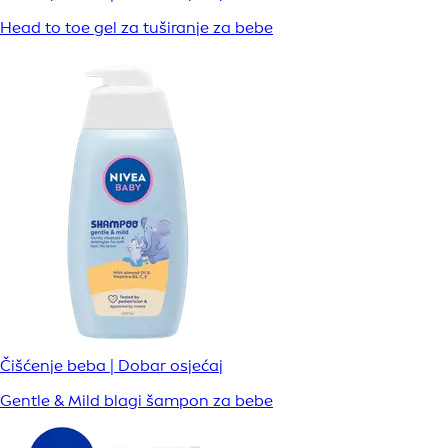
Head to toe gel za tuširanje za bebe
Čišćenje beba | Dobar osjećaj
Gentle & Mild blagi šampon za bebe