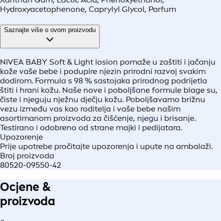
Hydroxyacetophenone, Caprylyl Glycol, Parfum
Saznajte više o ovom proizvodu
NIVEA BABY Soft & Light losion pomaže u zaštiti i jačanju
kože vaše bebe i podupire njezin prirodni razvoj svakim
dodirom. Formula s 98 % sastojaka prirodnog podrijetla
štiti i hrani kožu. Naše nove i poboljšane formule blage su,
čiste i njeguju nježnu dječju kožu. Poboljšavamo brižnu
vezu između vas kao roditelja i vaše bebe našim
asortimanom proizvoda za čišćenje, njegu i brisanje.
Testirano i odobreno od strane majki i pedijatara.
Upozorenje
Prije upotrebe pročitajte upozorenja i upute na ambalaži.
Broj proizvoda
80520-09550-42
Ocjene &
proizvoda