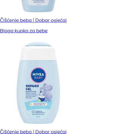
Čišćenje beba | Dobar osjećaj
Blaga kupka za bebe
Čišćenje beba | Dobar osjećaj