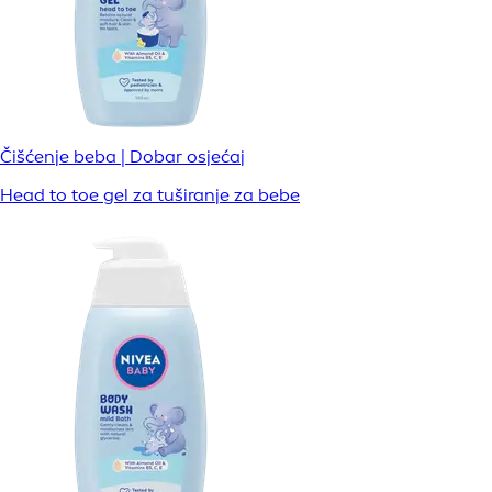
Čišćenje beba | Dobar osjećaj
Head to toe gel za tuširanje za bebe