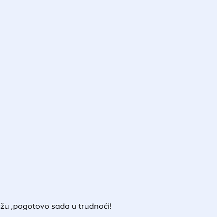
kožu ,pogotovo sada u trudnoći!