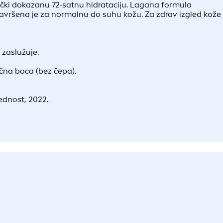
čki dokazanu 72-satnu hidrataciju. Lagana formula
avršena je za normalnu do suhu kožu. Za zdrav izgled kože
 zaslužuje.
ična boca (bez čepa).
ednost, 2022.