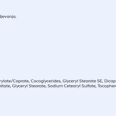
djevanja.
ylate/Caprate, Cocoglycerides, Glyceryl Stearate SE, Dicapr
e, Glyceryl Stearate, Sodium Cetearyl Sulfate, Tocopherol, 