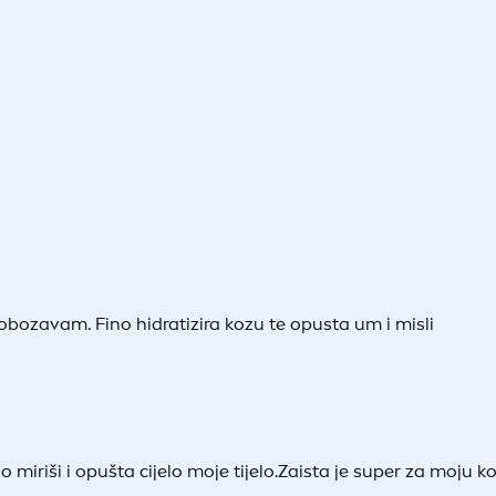
bozavam. Fino hidratizira kozu te opusta um i misli
 miriši i opušta cijelo moje tijelo.Zaista je super za moju 