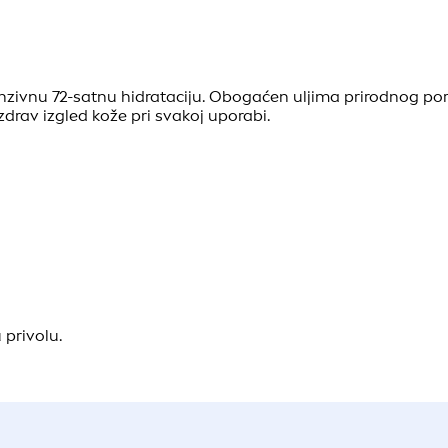
enzivnu 72-satnu hidrataciju. Obogaćen uljima prirodnog po
zdrav izgled kože pri svakoj uporabi.
 privolu.