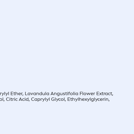
ylyl Ether, Lavandula Angustifolia Flower Extract,
Citric Acid, Caprylyl Glycol, Ethylhexylglycerin,