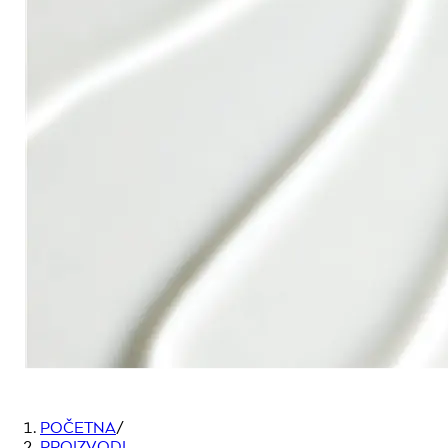
POČETNA
/
PROIZVODI