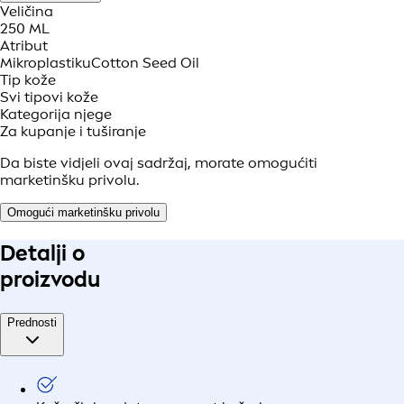
Veličina
250 ML
Atribut
Mikroplastiku
Cotton Seed Oil
Tip kože
Svi tipovi kože
Kategorija njege
Za kupanje i tuširanje
Da biste vidjeli ovaj sadržaj, morate omogućiti
marketinšku privolu.
Omogući marketinšku privolu
Detalji o
proizvodu
Prednosti