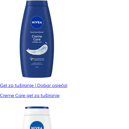
Gel za tuširanje | Dobar osjećaj
Creme Care gel za tuširanje