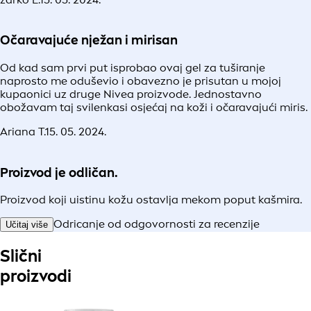
Očaravajuće nježan i mirisan
Od kad sam prvi put isprobao ovaj gel za tuširanje
naprosto me oduševio i obavezno je prisutan u mojoj
kupaonici uz druge Nivea proizvode. Jednostavno
obožavam taj svilenkasi osjećaj na koži i očaravajući miris.
Ariana T.
15. 05. 2024.
Proizvod je odličan.
Proizvod koji uistinu kožu ostavlja mekom poput kašmira.
Odricanje od odgovornosti za recenzije
Učitaj više
Slični
proizvodi