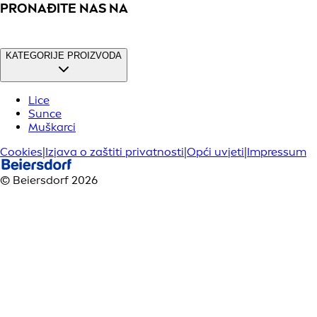
PRONAĐITE NAS NA
KATEGORIJE PROIZVODA
Lice
Sunce
Muškarci
Cookies
|
Izjava o zaštiti privatnosti
|
Opći uvjeti
|
Impressum
© Beiersdorf 2026