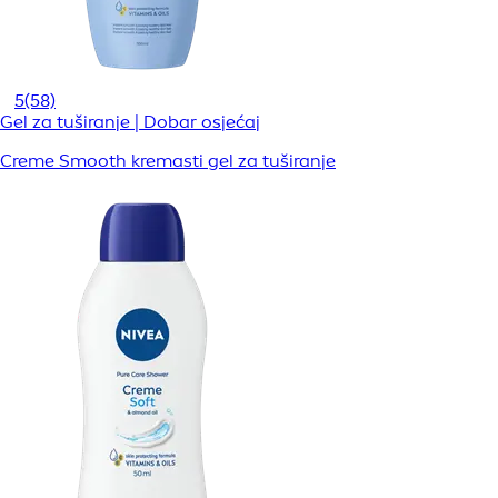
5
(58)
Gel za tuširanje | Dobar osjećaj
Creme Smooth kremasti gel za tuširanje