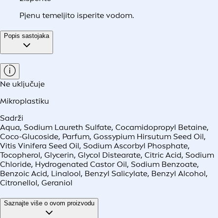
Pjenu temeljito isperite vodom.
Popis sastojaka
Ne uključuje
Mikroplastiku
Sadrži
Aqua, Sodium Laureth Sulfate, Cocamidopropyl Betaine,
Coco-Glucoside, Parfum, Gossypium Hirsutum Seed Oil,
Vitis Vinifera Seed Oil, Sodium Ascorbyl Phosphate,
Tocopherol, Glycerin, Glycol Distearate, Citric Acid, Sodium
Chloride, Hydrogenated Castor Oil, Sodium Benzoate,
Benzoic Acid, Linalool, Benzyl Salicylate, Benzyl Alcohol,
Citronellol, Geraniol
Saznajte više o ovom proizvodu