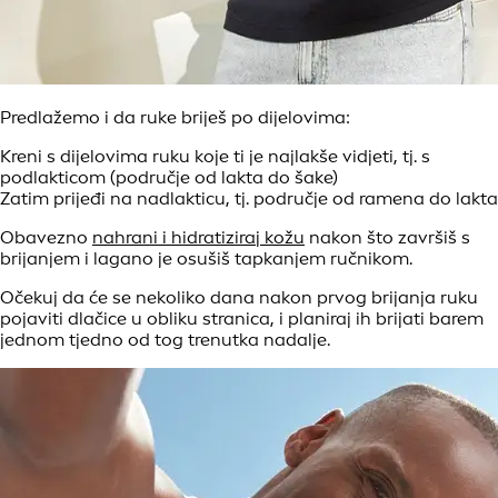
Predlažemo i da ruke briješ po dijelovima:
Kreni s dijelovima ruku koje ti je najlakše vidjeti, tj. s
podlakticom (područje od lakta do šake)
Zatim prijeđi na nadlakticu, tj. područje od ramena do lakta
Obavezno
nahrani i hidratiziraj kožu
nakon što završiš s
brijanjem i lagano je osušiš tapkanjem ručnikom.
Očekuj da će se nekoliko dana nakon prvog brijanja ruku
pojaviti dlačice u obliku stranica, i planiraj ih brijati barem
jednom tjedno od tog trenutka nadalje.