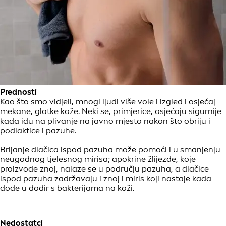
Prednosti
Kao što smo vidjeli, mnogi ljudi više vole i izgled i osjećaj
mekane, glatke kože. Neki se, primjerice, osjećaju sigurnije
kada idu na plivanje na javno mjesto nakon što obriju i
podlaktice i pazuhe.
Brijanje dlačica ispod pazuha može pomoći i u smanjenju
neugodnog tjelesnog mirisa; apokrine žlijezde, koje
proizvode znoj, nalaze se u području pazuha, a dlačice
ispod pazuha zadržavaju i znoj i miris koji nastaje kada
dođe u dodir s bakterijama na koži.
Nedostatci