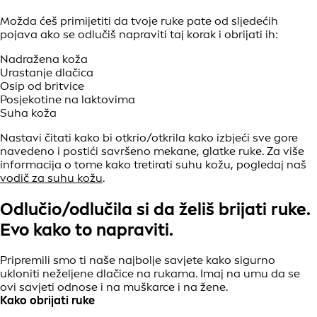
Možda ćeš primijetiti da tvoje ruke pate od sljedećih
pojava ako se odlučiš napraviti taj korak i obrijati ih:
Nadražena koža
Urastanje dlačica
Osip od britvice
Posjekotine na laktovima
Suha koža
Nastavi čitati kako bi otkrio/otkrila kako izbjeći sve gore
navedeno i postići savršeno mekane, glatke ruke. Za više
informacija o tome kako tretirati suhu kožu, pogledaj naš
vodič za suhu kožu
.
Odlučio/odlučila si da želiš brijati ruke.
Evo kako to napraviti.
Pripremili smo ti naše najbolje savjete kako sigurno
ukloniti neželjene dlačice na rukama. Imaj na umu da se
ovi savjeti odnose i na muškarce i na žene.
Kako obrijati ruke