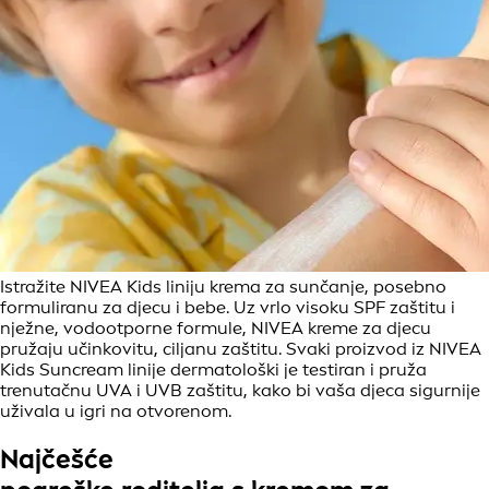
Istražite NIVEA Kids liniju krema za sunčanje, posebno
formuliranu za djecu i bebe. Uz vrlo visoku SPF zaštitu i
nježne, vodootporne formule, NIVEA kreme za djecu
pružaju učinkovitu, ciljanu zaštitu. Svaki proizvod iz NIVEA
Kids Suncream linije dermatološki je testiran i pruža
trenutačnu UVA i UVB zaštitu, kako bi vaša djeca sigurnije
uživala u igri na otvorenom.
Najčešće