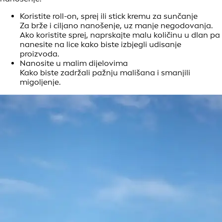
Koristite roll-on, sprej ili stick kremu za sunčanje
Za brže i ciljano nanošenje, uz manje negodovanja.
Ako koristite sprej, naprskajte malu količinu u dlan pa
nanesite na lice kako biste izbjegli udisanje
proizvoda.
Nanosite u malim dijelovima
Kako biste zadržali pažnju mališana i smanjili
migoljenje.