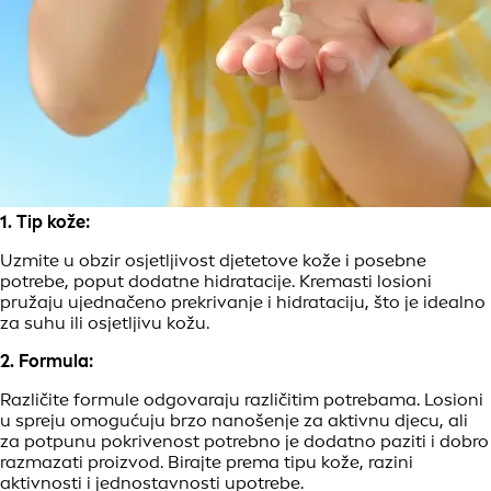
1. Tip kože:
Uzmite u obzir osjetljivost djetetove kože i posebne
potrebe, poput dodatne hidratacije. Kremasti losioni
pružaju ujednačeno prekrivanje i hidrataciju, što je idealno
za suhu ili osjetljivu kožu.
2. Formula:
Različite formule odgovaraju različitim potrebama. Losioni
u spreju omogućuju brzo nanošenje za aktivnu djecu, ali
za potpunu pokrivenost potrebno je dodatno paziti i dobro
razmazati proizvod. Birajte prema tipu kože, razini
aktivnosti i jednostavnosti upotrebe.