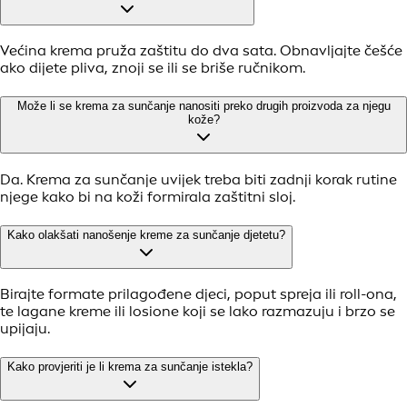
Većina krema pruža zaštitu do dva sata. Obnavljajte češće
ako dijete pliva, znoji se ili se briše ručnikom.
Može li se krema za sunčanje nanositi preko drugih proizvoda za njegu
kože?
Da. Krema za sunčanje uvijek treba biti zadnji korak rutine
njege kako bi na koži formirala zaštitni sloj.
Kako olakšati nanošenje kreme za sunčanje djetetu?
Birajte formate prilagođene djeci, poput spreja ili roll-ona,
te lagane kreme ili losione koji se lako razmazuju i brzo se
upijaju.
Kako provjeriti je li krema za sunčanje istekla?