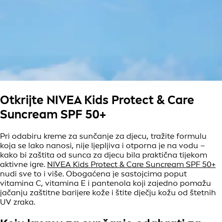
Otkrijte NIVEA Kids Protect & Care
Suncream SPF 50+
Pri odabiru kreme za sunčanje za djecu, tražite formulu
koja se lako nanosi, nije ljepljiva i otporna je na vodu –
kako bi zaštita od sunca za djecu bila praktična tijekom
aktivne igre.
NIVEA Kids Protect & Care Suncream SPF 50+
nudi sve to i više. Obogaćena je sastojcima poput
vitamina C, vitamina E i pantenola koji zajedno pomažu
jačanju zaštitne barijere kože i štite dječju kožu od štetnih
UV zraka.