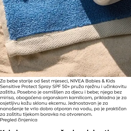
Za bebe starije od šest mjeseci, NIVEA Babies & Kids
Sensitive Protect Spray SPF 50+ pruža nježnu i učinkovitu
zaštitu. Posebno je osmišljen za djecu i bebe; njega bez
mirisa, obogaćena organskom kamilicom, prikladna je za
osjetljivu kožu sklonu ekcemu. Jednostavan je za
nanošenje te vrlo dobro otporan na vodu, pa je praktičan
za zaštitu tijekom boravka na otvorenom.
Pregled činjenica