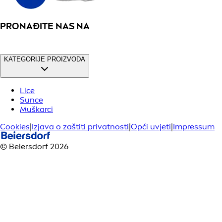
PRONAĐITE NAS NA
KATEGORIJE PROIZVODA
Lice
Sunce
Muškarci
Cookies
|
Izjava o zaštiti privatnosti
|
Opći uvjeti
|
Impressum
© Beiersdorf 2026