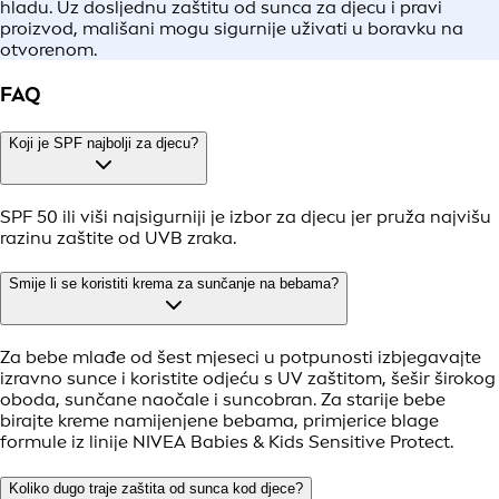
hladu. Uz dosljednu zaštitu od sunca za djecu i pravi
proizvod, mališani mogu sigurnije uživati u boravku na
otvorenom.
FAQ
Koji je SPF najbolji za djecu?
SPF 50 ili viši najsigurniji je izbor za djecu jer pruža najvišu
razinu zaštite od UVB zraka.
Smije li se koristiti krema za sunčanje na bebama?
Za bebe mlađe od šest mjeseci u potpunosti izbjegavajte
izravno sunce i koristite odjeću s UV zaštitom, šešir širokog
oboda, sunčane naočale i suncobran. Za starije bebe
birajte kreme namijenjene bebama, primjerice blage
formule iz linije NIVEA Babies & Kids Sensitive Protect.
Koliko dugo traje zaštita od sunca kod djece?