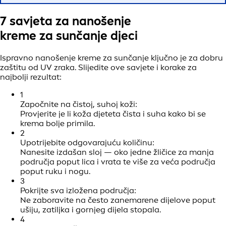
7 savjeta za nanošenje
kreme za sunčanje djeci
Ispravno nanošenje kreme za sunčanje ključno je za dobru
zaštitu od UV zraka. Slijedite ove savjete i korake za
najbolji rezultat:
1
Započnite na čistoj, suhoj koži:
Provjerite je li koža djeteta čista i suha kako bi se
krema bolje primila.
2
Upotrijebite odgovarajuću količinu:
Nanesite izdašan sloj — oko jedne žličice za manja
područja poput lica i vrata te više za veća područja
poput ruku i nogu.
3
Pokrijte sva izložena područja:
Ne zaboravite na često zanemarene dijelove poput
ušiju, zatiljka i gornjeg dijela stopala.
4