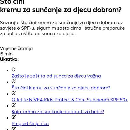
Što čini
kremu za sunčanje za djecu dobrom?
Saznajte što čini kremu za sunčanje za djecu dobrom uz
savjete o SPF-u, sigurnim sastojcima i stručne preporuke
za bolju zaštitu od sunca za djecu.
Vrijeme čitanja
5 min
Ukratko:
Zašto je zaštita od sunca za djecu važna
Što čini kremu za sunčanje za djecu dobrom?
Otkrijte NIVEA Kids Protect & Care Suncream SPF 50+
Koju kremu za sunčanje odabrati za bebe?
Pregled činjenica