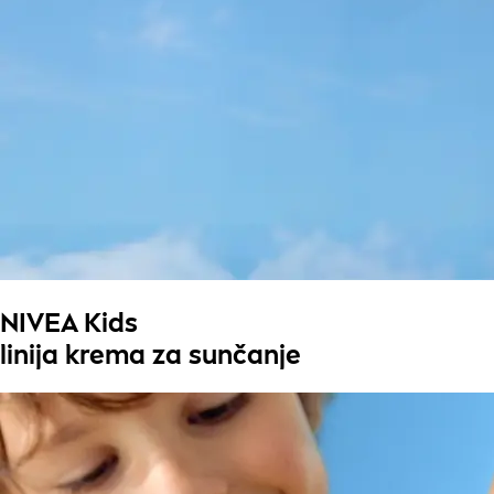
NIVEA Kids
linija krema za sunčanje