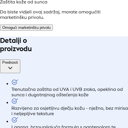
Zaštita kože od sunca
Da biste vidjeli ovaj sadržaj, morate omogućiti
marketinšku privolu.
Omogući marketinšku privolu
Detalji o
proizvodu
Prednosti
Trenutačna zaštita od UVA i UVB zraka, opeklina od
sunca i dugotrajnog oštećenja kože
Razvijeno za osjetljivu dječju kožu - nježno, bez mirisa
i neljepljive teksture
Lagana, brzoupijajuća formula s pantenolom te