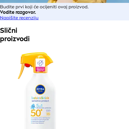
Budite prvi koji će ocijeniti ovaj proizvod.
Vodite razgovor.
Napišite recenziju
Slični
proizvodi