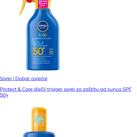
Sprej | Dobar osjećaj
Protect & Care dječji trigger sprej za zaštitu od sunca SPF
50+