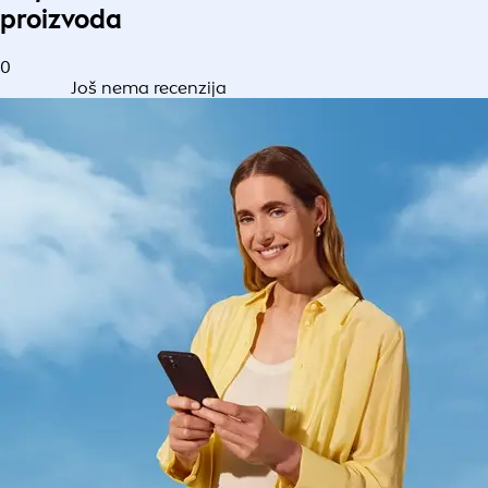
proizvoda
0
Još nema recenzija