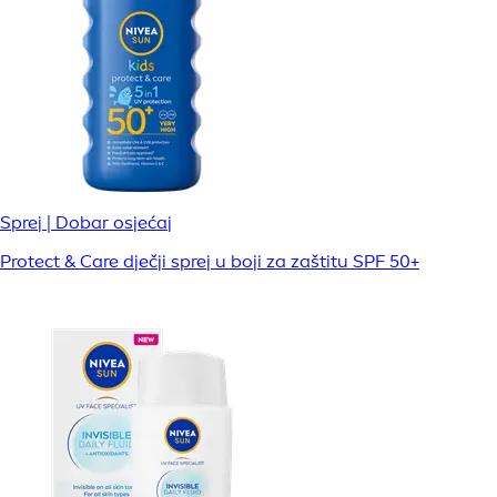
Sprej | Dobar osjećaj
Protect & Care dječji sprej u boji za zaštitu SPF 50+