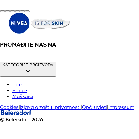
PRONAĐITE NAS NA
KATEGORIJE PROIZVODA
Lice
Sunce
Muškarci
Cookies
|
Izjava o zaštiti privatnosti
|
Opći uvjeti
|
Impressum
© Beiersdorf 2026