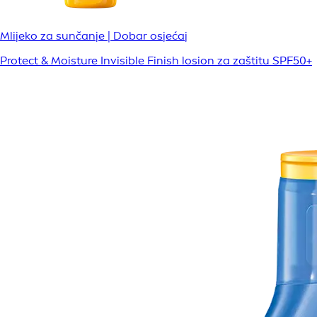
Mlijeko za sunčanje | Dobar osjećaj
Protect & Moisture Invisible Finish losion za zaštitu SPF50+