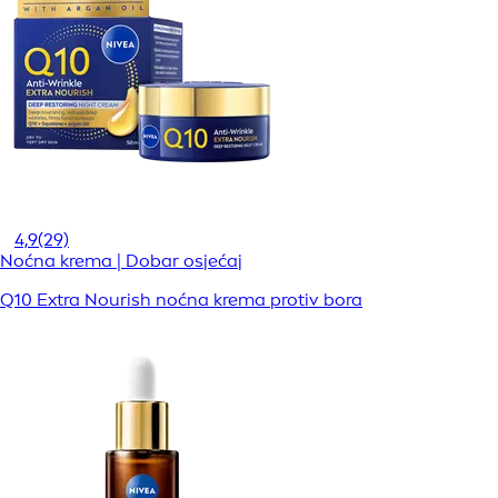
4,9
(29)
Noćna krema | Dobar osjećaj
Q10 Extra Nourish noćna krema protiv bora