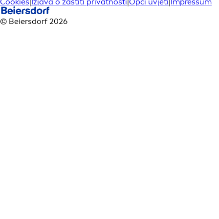
Cookies
|
Izjava o zaštiti privatnosti
|
Opći uvjeti
|
Impressum
© Beiersdorf 2026