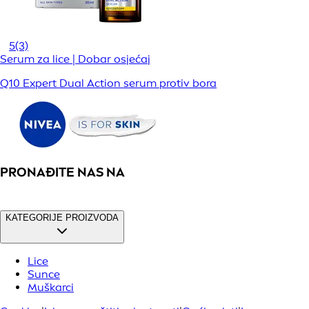
5
(3)
Serum za lice | Dobar osjećaj
Q10 Expert Dual Action serum protiv bora
PRONAĐITE NAS NA
KATEGORIJE PROIZVODA
Lice
Sunce
Muškarci