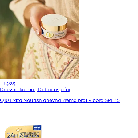
5
(39)
Dnevna krema | Dobar osjećaj
Q10 Extra Nourish dnevna krema protiv bora SPF 15