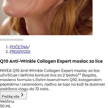
POČETNA
/
PROIZVODI
Q10 Anti-Wrinkle Collagen Expert maslac za lice
NIVEA Q10 Anti-Wrinkle Collagen Expert maslac za lice
učvršćuje i definira konture lica za 2 tjedna.** Bogata,
maslena formula s čistim koenzimom Q10, kolagenskim
peptidima i ceramidom, nježno se topi na koži te dubinski
zadržava vlagu do 72 sata.
Pročitaj više
Veličina
50 ML