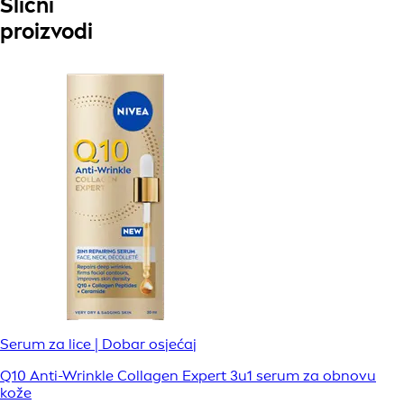
Slični
proizvodi
Serum za lice | Dobar osjećaj
Q10 Anti-Wrinkle Collagen Expert 3u1 serum za obnovu
kože