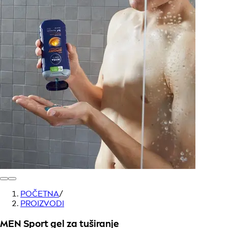
POČETNA
/
PROIZVODI
MEN Sport gel za tuširanje