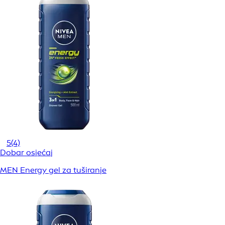
5
(4)
Dobar osjećaj
MEN Energy gel za tuširanje