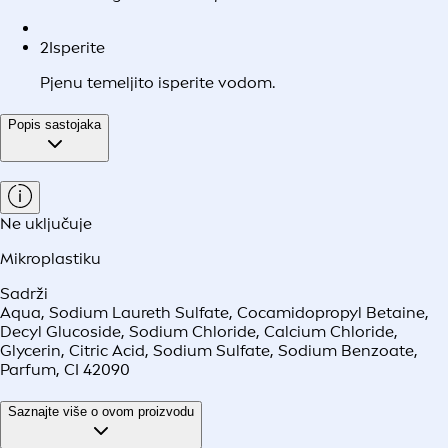
2
Isperite
Pjenu temeljito isperite vodom.
Popis sastojaka
Ne uključuje
Mikroplastiku
Sadrži
Aqua, Sodium Laureth Sulfate, Cocamidopropyl Betaine,
Decyl Glucoside, Sodium Chloride, Calcium Chloride,
Glycerin, Citric Acid, Sodium Sulfate, Sodium Benzoate,
Parfum, CI 42090
Saznajte više o ovom proizvodu