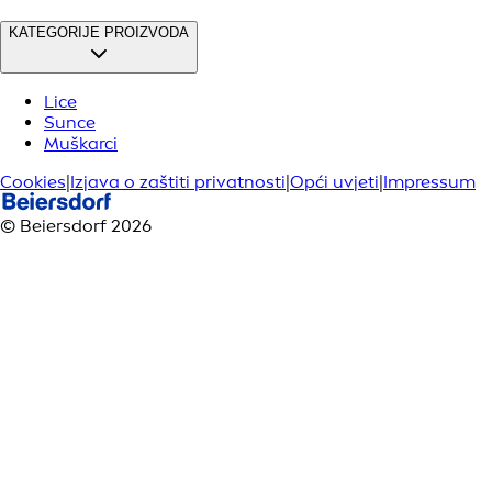
KATEGORIJE PROIZVODA
Lice
Sunce
Muškarci
Cookies
|
Izjava o zaštiti privatnosti
|
Opći uvjeti
|
Impressum
© Beiersdorf 2026