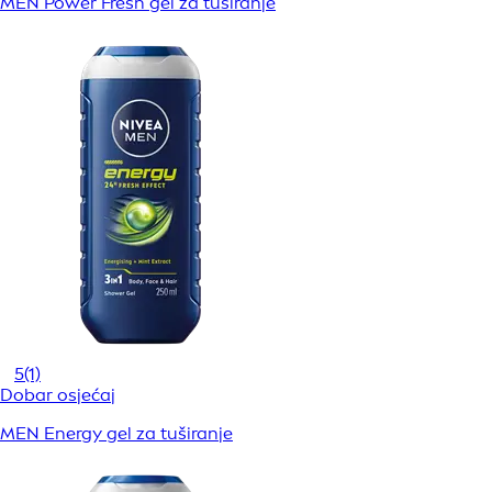
MEN Power Fresh gel za tuširanje
5
(1)
Dobar osjećaj
MEN Energy gel za tuširanje