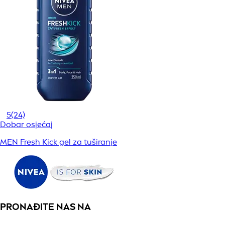
5
(24)
Dobar osjećaj
MEN Fresh Kick gel za tuširanje
PRONAĐITE NAS NA