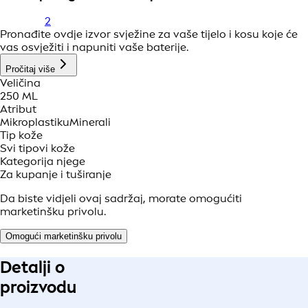
2
Pronađite ovdje izvor svježine za vaše tijelo i kosu koje će
vas osvježiti i napuniti vaše baterije.
Pročitaj više
Veličina
250 ML
Atribut
Mikroplastiku
Minerali
Tip kože
Svi tipovi kože
Kategorija njege
Za kupanje i tuširanje
Da biste vidjeli ovaj sadržaj, morate omogućiti
marketinšku privolu.
Omogući marketinšku privolu
Detalji o
proizvodu