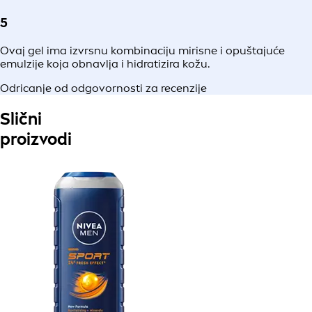
5
Ovaj gel ima izvrsnu kombinaciju mirisne i opuštajuće
emulzije koja obnavlja i hidratizira kožu.
Odricanje od odgovornosti za recenzije
Slični
proizvodi