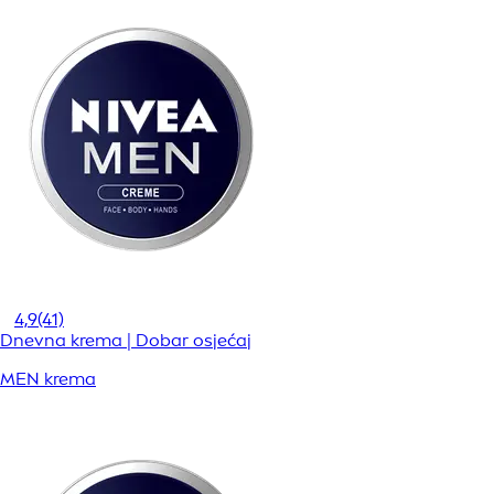
4,9
(41)
Dnevna krema | Dobar osjećaj
MEN krema