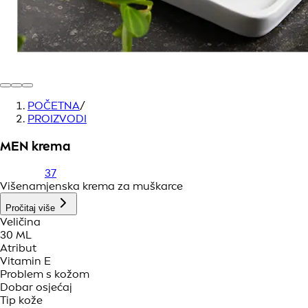
POČETNA
/
PROIZVODI
MEN krema
37
Višenamjenska krema za muškarce
Pročitaj više
Veličina
30 ML
Atribut
Vitamin E
Problem s kožom
Dobar osjećaj
Tip kože