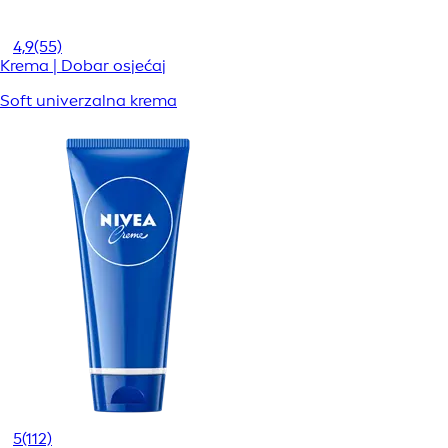
4,9
(55)
Krema | Dobar osjećaj
Soft univerzalna krema
5
(112)