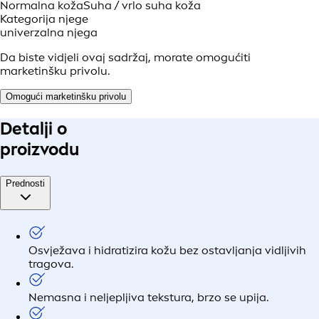
Normalna koža
Suha / vrlo suha koža
Kategorija njege
univerzalna njega
Da biste vidjeli ovaj sadržaj, morate omogućiti
marketinšku privolu.
Omogući marketinšku privolu
Detalji o
proizvodu
Prednosti
Osvježava i hidratizira kožu bez ostavljanja vidljivih
tragova.
Nemasna i neljepljiva tekstura, brzo se upija.