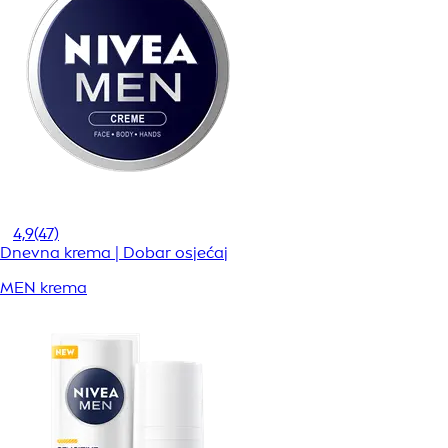
4,9
(47)
Dnevna krema | Dobar osjećaj
MEN krema