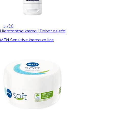
3,7
(3)
Hidratantna krema | Dobar osjećaj
MEN Sensitive krema za lice