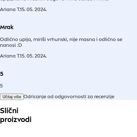
Ariana T.
15. 05. 2024.
Mrak
Odlićno upija, miriši vrhunski, nije masna i odlićno se
nanosi :D
Ariana T.
15. 05. 2024.
5
5
Odricanje od odgovornosti za recenzije
Učitaj više
Slični
proizvodi