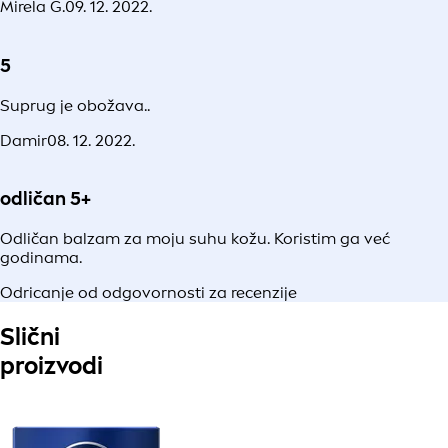
Mirela G.
09. 12. 2022.
5
Suprug je obožava..
Damir
08. 12. 2022.
odličan 5+
Odličan balzam za moju suhu kožu. Koristim ga već
godinama.
Odricanje od odgovornosti za recenzije
Slični
proizvodi