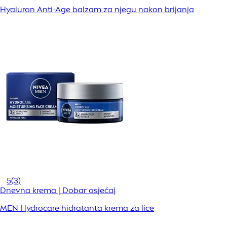
Hyaluron Anti-Age balzam za njegu nakon brijanja
5
(3)
Dnevna krema | Dobar osjećaj
MEN Hydrocare hidratanta krema za lice