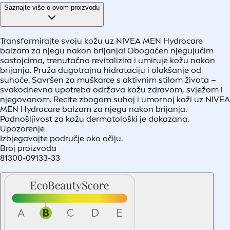
Saznajte više o ovom proizvodu
Transformirajte svoju kožu uz NIVEA MEN Hydrocare
balzam za njegu nakon brijanja! Obogaćen njegujućim
sastojcima, trenutačno revitalizira i umiruje kožu nakon
brijanja. Pruža dugotrajnu hidrataciju i olakšanje od
suhoće. Savršen za muškarce s aktivnim stilom života –
svakodnevna upotreba održava kožu zdravom, svježom i
njegovanom. Recite zbogom suhoj i umornoj koži uz NIVEA
MEN Hydrocare balzam za njegu nakon brijanja.
Podnošljivost za kožu dermatološki je dokazana.
Upozorenje
Izbjegavajte područje oko očiju.
Broj proizvoda
81300-09133-33