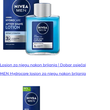
Losion za njegu nakon brijanja | Dobar osjećaj
MEN Hydrocare losion za njegu nakon brijanja