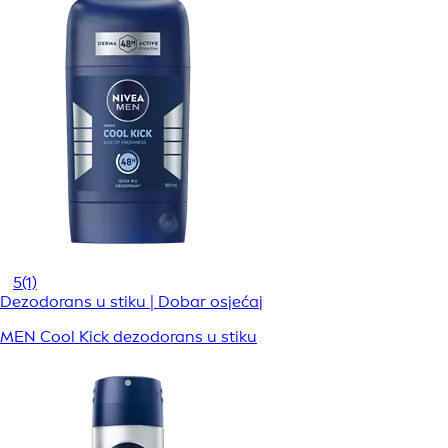
5
(1)
Dezodorans u stiku | Dobar osjećaj
MEN Cool Kick dezodorans u stiku