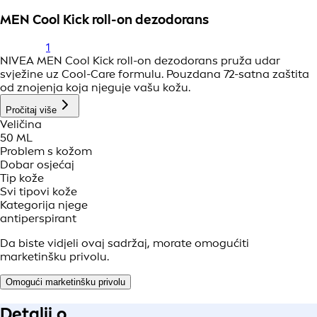
MEN Cool Kick roll-on dezodorans
1
NIVEA MEN Cool Kick roll-on dezodorans pruža udar
svježine uz Cool-Care formulu. Pouzdana 72-satna zaštita
od znojenja koja njeguje vašu kožu.
Pročitaj više
Veličina
50 ML
Problem s kožom
Dobar osjećaj
Tip kože
Svi tipovi kože
Kategorija njege
antiperspirant
Da biste vidjeli ovaj sadržaj, morate omogućiti
marketinšku privolu.
Omogući marketinšku privolu
Detalji o