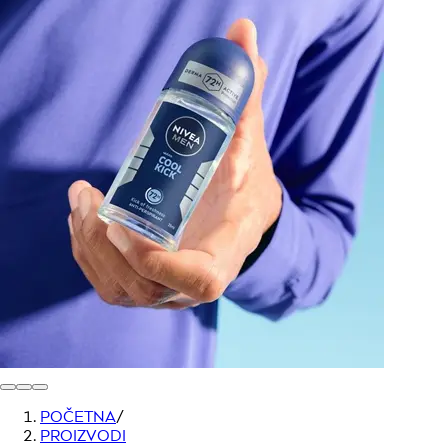
POČETNA
/
PROIZVODI