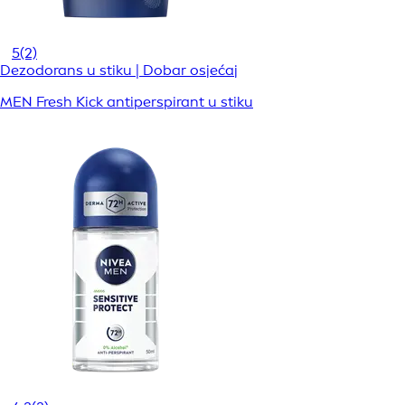
5
(2)
Dezodorans u stiku | Dobar osjećaj
MEN Fresh Kick antiperspirant u stiku