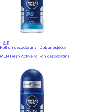
5
(1)
Roll on dezodorans | Dobar osjećaj
MEN Fresh Active roll-on dezodorans