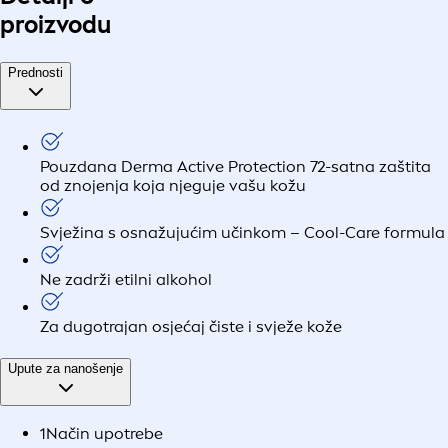
proizvodu
Prednosti
Pouzdana Derma Active Protection 72-satna zaštita
od znojenja koja njeguje vašu kožu
Svježina s osnažujućim učinkom – Cool-Care formula
Ne zadrži etilni alkohol
Za dugotrajan osjećaj čiste i svježe kože
Upute za nanošenje
1
Način upotrebe