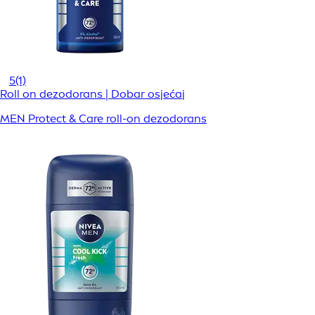
5
(1)
Roll on dezodorans | Dobar osjećaj
MEN Protect & Care roll-on dezodorans