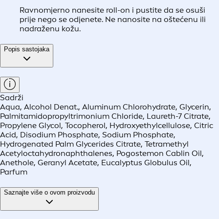
Ravnomjerno nanesite roll-on i pustite da se osuši
prije nego se odjenete. Ne nanosite na oštećenu ili
nadraženu kožu.
Popis sastojaka
Sadrži
Aqua, Alcohol Denat., Aluminum Chlorohydrate, Glycerin,
Palmitamidopropyltrimonium Chloride, Laureth-7 Citrate,
Propylene Glycol, Tocopherol, Hydroxyethylcellulose, Citric
Acid, Disodium Phosphate, Sodium Phosphate,
Hydrogenated Palm Glycerides Citrate, Tetramethyl
Acetyloctahydronaphthalenes, Pogostemon Cablin Oil,
Anethole, Geranyl Acetate, Eucalyptus Globulus Oil,
Parfum
Saznajte više o ovom proizvodu