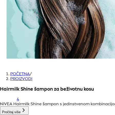
POČETNA
/
PROIZVODI
Hairmilk Shine šampon za beživotnu kosu
4
NIVEA Hairmilk Shine šampon s jedinstvenom kombinacijom 
Pročitaj više