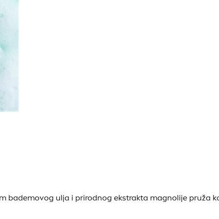
bademovog ulja i prirodnog ekstrakta magnolije pruža kosi