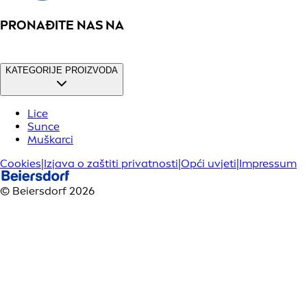
PRONAĐITE NAS NA
KATEGORIJE PROIZVODA
Lice
Sunce
Muškarci
Cookies
|
Izjava o zaštiti privatnosti
|
Opći uvjeti
|
Impressum
© Beiersdorf 2026