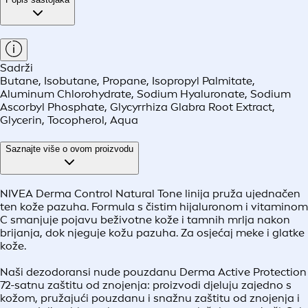
Sadrži
Butane, Isobutane, Propane, Isopropyl Palmitate,
Aluminum Chlorohydrate, Sodium Hyaluronate, Sodium
Ascorbyl Phosphate, Glycyrrhiza Glabra Root Extract,
Glycerin, Tocopherol, Aqua
Saznajte više o ovom proizvodu
NIVEA Derma Control Natural Tone linija pruža ujednačen
ten kože pazuha. Formula s čistim hijaluronom i vitaminom
C smanjuje pojavu beživotne kože i tamnih mrlja nakon
brijanja, dok njeguje kožu pazuha. Za osjećaj meke i glatke
kože.
Naši dezodoransi nude pouzdanu Derma Active Protection
72-satnu zaštitu od znojenja: proizvodi djeluju zajedno s
kožom, pružajući pouzdanu i snažnu zaštitu od znojenja i