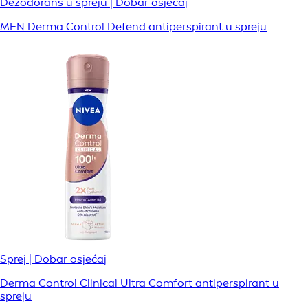
Dezodorans u spreju | Dobar osjećaj
MEN Derma Control Defend antiperspirant u spreju
Sprej | Dobar osjećaj
Derma Control Clinical Ultra Comfort antiperspirant u
spreju