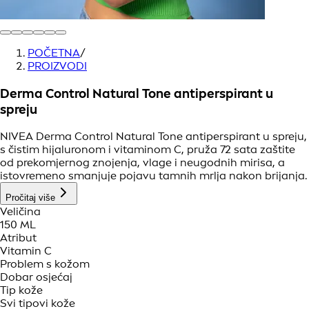
POČETNA
/
PROIZVODI
Derma Control Natural Tone antiperspirant u
spreju
NIVEA Derma Control Natural Tone antiperspirant u spreju,
s čistim hijaluronom i vitaminom C, pruža 72 sata zaštite
od prekomjernog znojenja, vlage i neugodnih mirisa, a
istovremeno smanjuje pojavu tamnih mrlja nakon brijanja.
Pročitaj više
Veličina
150 ML
Atribut
Vitamin C
Problem s kožom
Dobar osjećaj
Tip kože
Svi tipovi kože