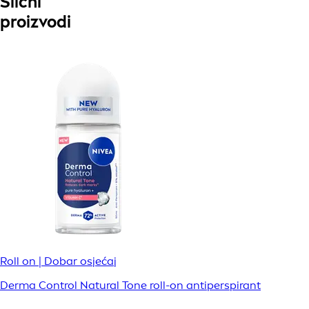
Slični
proizvodi
Roll on | Dobar osjećaj
Derma Control Natural Tone roll-on antiperspirant