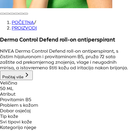
POČETNA
/
PROIZVODI
Derma Control Defend roll-on antiperspirant
NIVEA Derma Control Defend roll-on antiperspirant, s
čistim hijaluronom i provitaminom B5, pruža 72 sata
zaštite od prekomjernog znojenja, vlage i neugodnih
mirisa, a istovremeno štiti kožu od iritacija nakon brijanja.
Pročitaj više
Veličina
50 ML
Atribut
Provitamin B5
Problem s kožom
Dobar osjećaj
Tip kože
Svi tipovi kože
Kategorija njege