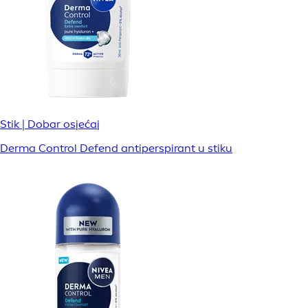
Stik | Dobar osjećaj
Derma Control Defend antiperspirant u stiku