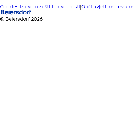
Cookies
|
Izjava o zaštiti privatnosti
|
Opći uvjeti
|
Impressum
© Beiersdorf 2026