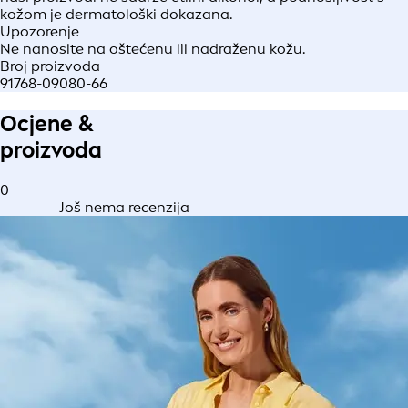
kožom je dermatološki dokazana.
Upozorenje
Ne nanosite na oštećenu ili nadraženu kožu.
Broj proizvoda
91768-09080-66
Ocjene &
proizvoda
0
Još nema recenzija