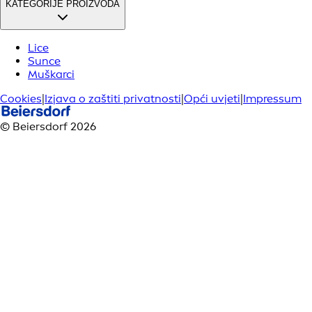
KATEGORIJE PROIZVODA
Lice
Sunce
Muškarci
Cookies
|
Izjava o zaštiti privatnosti
|
Opći uvjeti
|
Impressum
© Beiersdorf 2026