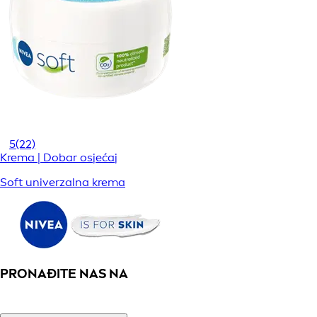
5
(22)
Krema | Dobar osjećaj
Soft univerzalna krema
PRONAĐITE NAS NA