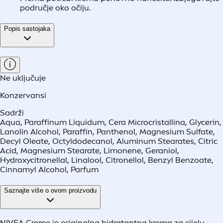
područje oko očiju.
Popis sastojaka
Ne uključuje
Konzervansi
Sadrži
Aqua, Paraffinum Liquidum, Cera Microcristallina, Glycerin,
Lanolin Alcohol, Paraffin, Panthenol, Magnesium Sulfate,
Decyl Oleate, Octyldodecanol, Aluminum Stearates, Citric
Acid, Magnesium Stearate, Limonene, Geraniol,
Hydroxycitronellal, Linalool, Citronellol, Benzyl Benzoate,
Cinnamyl Alcohol, Parfum
Saznajte više o ovom proizvodu
NIVEA Creme je originalna hidratantna krema za cijelu