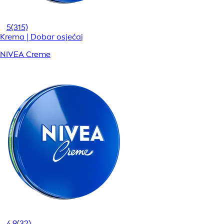
5
(315)
Krema | Dobar osjećaj
NIVEA Creme
4,9
(32)