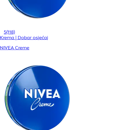
5
(118)
Krema | Dobar osjećaj
NIVEA Creme