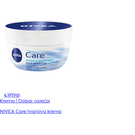
4,9
(196)
Krema | Dobar osjećaj
NIVEA Care hranjiva krema