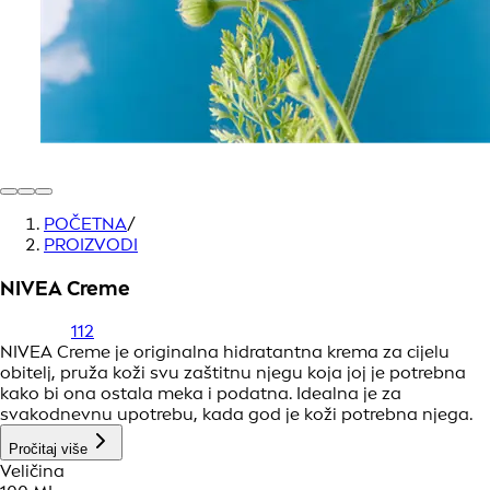
POČETNA
/
PROIZVODI
NIVEA Creme
112
NIVEA Creme je originalna hidratantna krema za cijelu
obitelj, pruža koži svu zaštitnu njegu koja joj je potrebna
kako bi ona ostala meka i podatna. Idealna je za
svakodnevnu upotrebu, kada god je koži potrebna njega.
Pročitaj više
Veličina