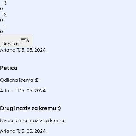
3
0
2
0
1
0
Razvrstaj
Ariana T.
15. 05. 2024.
Petica
Odlicna krema :D
Ariana T.
15. 05. 2024.
Drugi naziv za kremu :)
Nivea je moj naziv za kremu.
Ariana T.
15. 05. 2024.