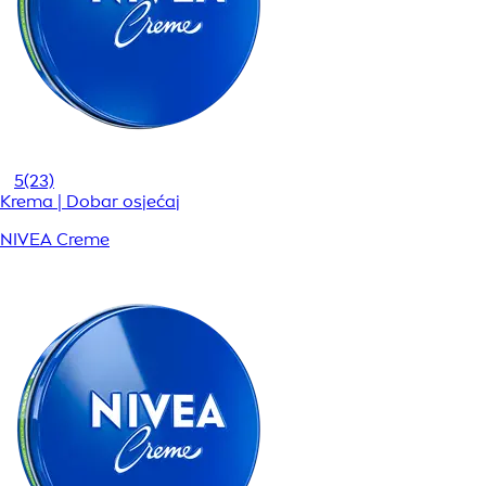
5
(23)
Krema | Dobar osjećaj
NIVEA Creme