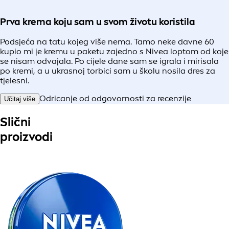
Prva krema koju sam u svom životu koristila
Podsjeća na tatu kojeg više nema. Tamo neke davne 60
kupio mi je kremu u paketu zajedno s Nivea loptom od koje
se nisam odvajala. Po cijele dane sam se igrala i mirisala
po kremi, a u ukrasnoj torbici sam u školu nosila dres za
tjelesni.
Odricanje od odgovornosti za recenzije
Učitaj više
Slični
proizvodi