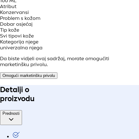
100 ML
Atribut
Konzervansi
Problem s kožom
Dobar osjećaj
Tip kože
Svi tipovi kože
Kategorija njege
univerzalna njega
Da biste vidjeli ovaj sadržaj, morate omogućiti
marketinšku privolu.
Omogući marketinšku privolu
Detalji o
proizvodu
Prednosti