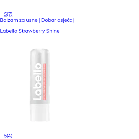
5
(7)
Balzam za usne | Dobar osjećaj
Labello Strawberry Shine
5
(4)