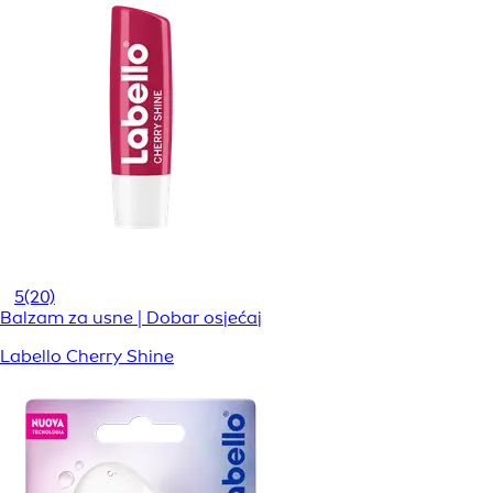
5
(20)
Balzam za usne | Dobar osjećaj
Labello Cherry Shine