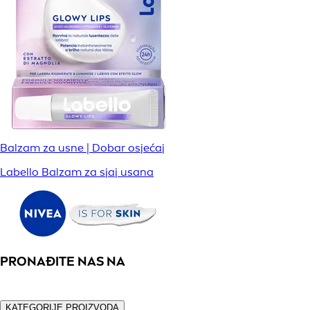
Balzam za usne | Dobar osjećaj
Labello Balzam za sjaj usana
PRONAĐITE NAS NA
KATEGORIJE PROIZVODA