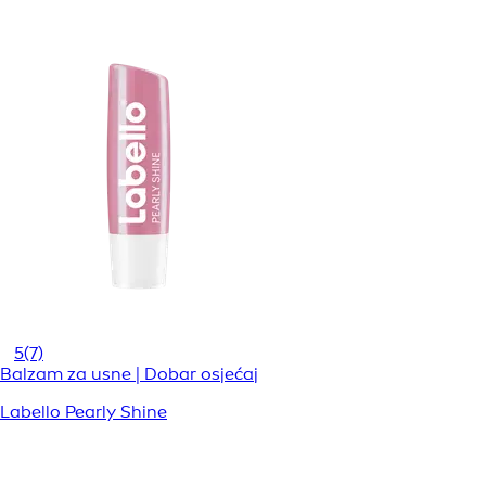
5
(7)
Balzam za usne | Dobar osjećaj
Labello Pearly Shine