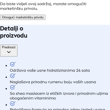
Da biste vidjeli ovaj sadržaj, morate omogućiti
marketinšku privolu.
Omogući marketinšku privolu
Detalji o
proizvodu
Prednosti
Održava vaše usne hidratiziranima 24 sata
Naglašava prirodnu rumenu boju vaših usana
Sa shea maslacem iz etičkih izvora i prirodnim uljima
obogaćenim vitaminima
Poboljšana formula za prirodno zdrav izgled usana