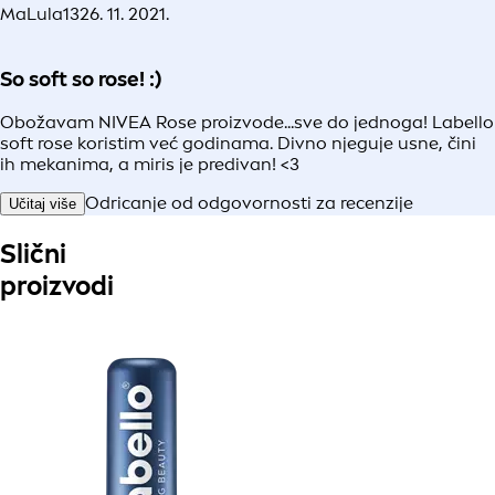
MaLula13
26. 11. 2021.
So soft so rose! :)
Obožavam NIVEA Rose proizvode...sve do jednoga! Labello
soft rose koristim već godinama. Divno njeguje usne, čini
ih mekanima, a miris je predivan! <3
Odricanje od odgovornosti za recenzije
Učitaj više
Slični
proizvodi