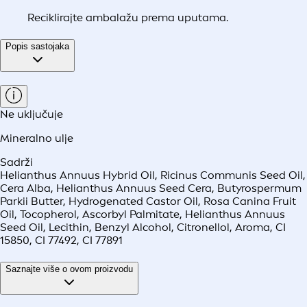
Reciklirajte ambalažu prema uputama.
Popis sastojaka
Ne uključuje
Mineralno ulje
Sadrži
Helianthus Annuus Hybrid Oil, Ricinus Communis Seed Oil,
Cera Alba, Helianthus Annuus Seed Cera, Butyrospermum
Parkii Butter, Hydrogenated Castor Oil, Rosa Canina Fruit
Oil, Tocopherol, Ascorbyl Palmitate, Helianthus Annuus
Seed Oil, Lecithin, Benzyl Alcohol, Citronellol, Aroma, CI
15850, CI 77492, CI 77891
Saznajte više o ovom proizvodu