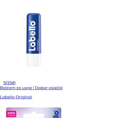
5
(258)
Balzam za usne | Dobar osjećaj
Labello Original