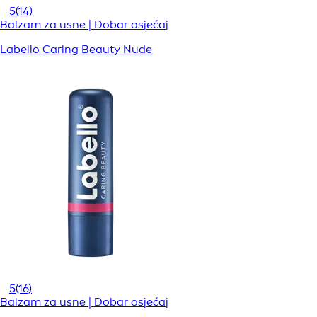
5
(14)
Balzam za usne | Dobar osjećaj
Labello Caring Beauty Nude
5
(16)
Balzam za usne | Dobar osjećaj