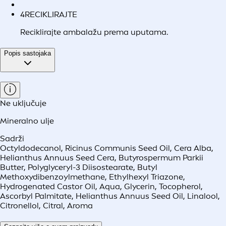
4
RECIKLIRAJTE
Reciklirajte ambalažu prema uputama.
Popis sastojaka
Ne uključuje
Mineralno ulje
Sadrži
Octyldodecanol, Ricinus Communis Seed Oil, Cera Alba,
Helianthus Annuus Seed Cera, Butyrospermum Parkii
Butter, Polyglyceryl-3 Diisostearate, Butyl
Methoxydibenzoylmethane, Ethylhexyl Triazone,
Hydrogenated Castor Oil, Aqua, Glycerin, Tocopherol,
Ascorbyl Palmitate, Helianthus Annuus Seed Oil, Linalool,
Citronellol, Citral, Aroma