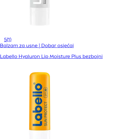
5
(1)
Balzam za usne | Dobar osjećaj
Labello Hyaluron Lip Moisture Plus bezbojni