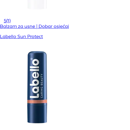
5
(1)
Balzam za usne | Dobar osjećaj
Labello Sun Protect