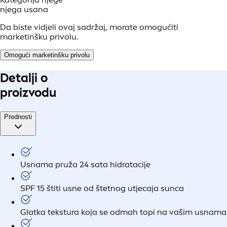
njega usana
Da biste vidjeli ovaj sadržaj, morate omogućiti
marketinšku privolu.
Omogući marketinšku privolu
Detalji o
proizvodu
Prednosti
Usnama pruža 24 sata hidratacije
SPF 15 štiti usne od štetnog utjecaja sunca
Glatka tekstura koja se odmah topi na vašim usnama