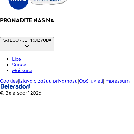
PRONAĐITE NAS NA
KATEGORIJE PROIZVODA
Lice
Sunce
Muškarci
Cookies
|
Izjava o zaštiti privatnosti
|
Opći uvjeti
|
Impressum
© Beiersdorf 2026