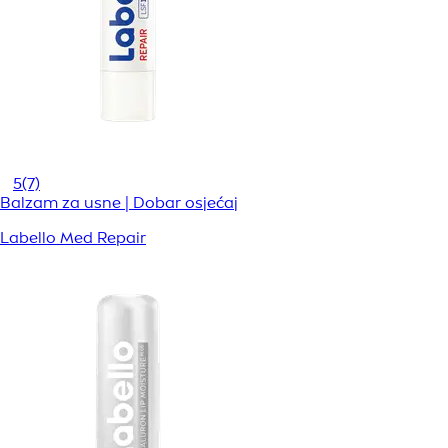
5
(7)
Balzam za usne | Dobar osjećaj
Labello Med Repair