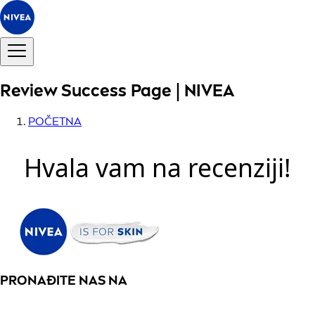
Review Success Page | NIVEA
POČETNA
Hvala vam na recenziji!
PRONAĐITE NAS NA