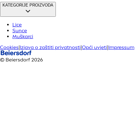
KATEGORIJE PROIZVODA
Lice
Sunce
Muškarci
Cookies
|
Izjava o zaštiti privatnosti
|
Opći uvjeti
|
Impressum
© Beiersdorf 2026