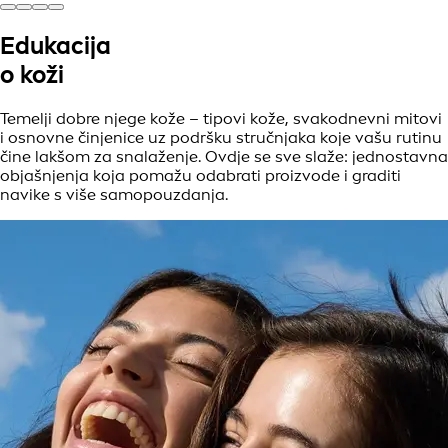
Edukacija
o koži
Temelji dobre njege kože – tipovi kože, svakodnevni mitovi
i osnovne činjenice uz podršku stručnjaka koje vašu rutinu
čine lakšom za snalaženje. Ovdje se sve slaže: jednostavna
objašnjenja koja pomažu odabrati proizvode i graditi
navike s više samopouzdanja.