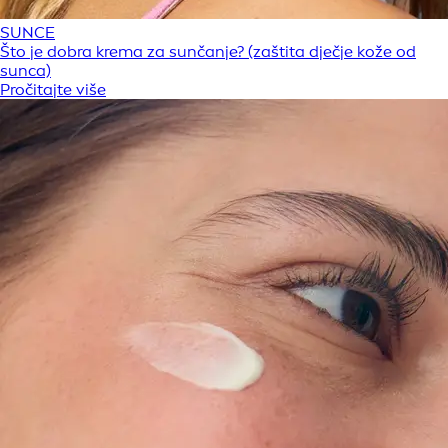
SUNCE
Što je dobra krema za sunčanje? (zaštita dječje kože od
sunca)
Pročitajte više