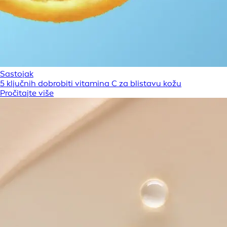
Sastojak
5 ključnih dobrobiti vitamina C za blistavu kožu
Pročitajte više