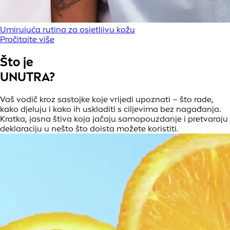
Umirujuća rutina za osjetljivu kožu
Pročitajte više
Što je
UNUTRA?
Vaš vodič kroz sastojke koje vrijedi upoznati – što rade,
kako djeluju i kako ih uskladiti s ciljevima bez nagađanja.
Kratka, jasna štiva koja jačaju samopouzdanje i pretvaraju
deklaraciju u nešto što doista možete koristiti.