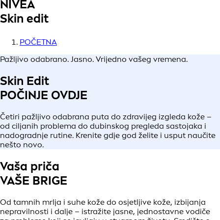
NIVEA
Skin edit
POČETNA
Pažljivo odabrano. Jasno. Vrijedno vašeg vremena.
Skin Edit
POČINJE OVDJE
Četiri pažljivo odabrana puta do zdravijeg izgleda kože –
od ciljanih problema do dubinskog pregleda sastojaka i
nadogradnje rutine. Krenite gdje god želite i usput naučite
nešto novo.
Vaša priča
VAŠE BRIGE
Od tamnih mrlja i suhe kože do osjetljive kože, izbijanja
nepravilnosti i dalje – istražite jasne, jednostavne vodiče