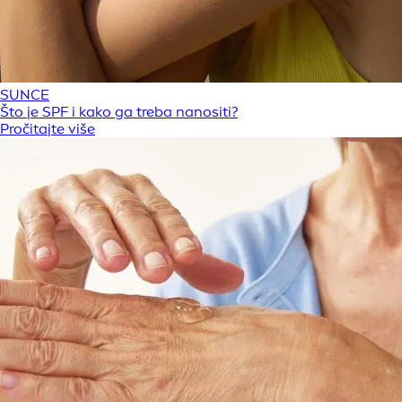
SUNCE
Što je SPF i kako ga treba nanositi?
Pročitajte više