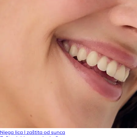
Njega lica I zaštita od sunca