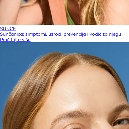
SUNCE
Sunčanica: simptomi, uzroci, prevencija i vodič za njegu
Pročitajte više