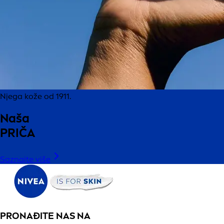
Njega kože od 1911.
Naša
PRIČA
Saznajte više
PRONAĐITE NAS NA