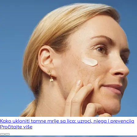
Kako ukloniti tamne mrlje sa lica: uzroci, njega i prevencija
Pročitajte više