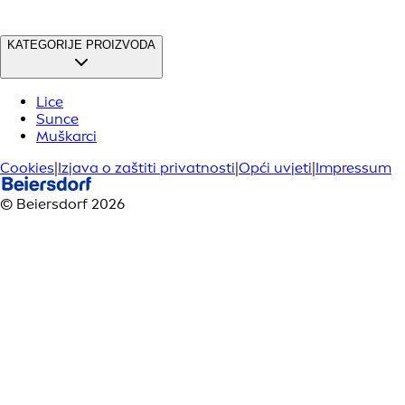
KATEGORIJE PROIZVODA
Lice
Sunce
Muškarci
Cookies
|
Izjava o zaštiti privatnosti
|
Opći uvjeti
|
Impressum
© Beiersdorf 2026