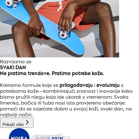
Razvijamo se
SVAKI DAN
Ne pratimo trendove. Pratimo potrebe kože.
Kreiramo formule koje se
prilagođavaju
i
evoluiraju
s
potrebama kože—kombinirajući znanost i inovacije kako
bismo pružili njegu koja ide ukorak s vremenom. Svaka
limenka, bočica ili tuba nosi isto provjereno obećanje:
pomoći da se osjećate dobro u svojoj koži, svaki dan, na
najbolji način.
Prikaži više