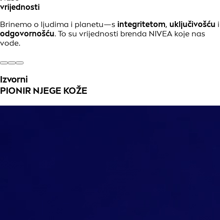
vrijednosti
Brinemo o ljudima i planetu—s
integritetom
,
uključivošću
i
odgovornošću
. To su vrijednosti brenda NIVEA koje nas
vode.
Izvorni
PIONIR NJEGE KOŽE