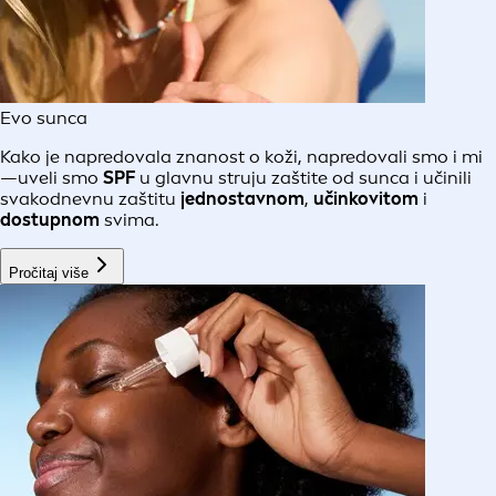
Evo sunca
Kako je napredovala znanost o koži, napredovali smo i mi
—uveli smo
SPF
u glavnu struju zaštite od sunca i učinili
svakodnevnu zaštitu
jednostavnom
,
učinkovitom
i
dostupnom
svima.
Pročitaj više