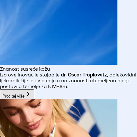
Znanost susreće kožu
Iza ove inovacije stajao je
dr. Oscar Troplowitz
, dalekovidni
ljekarnik čije je uvjerenje u na znanosti utemeljenu njegu
postavilo temelje za NIVEA-u.
Pročitaj više