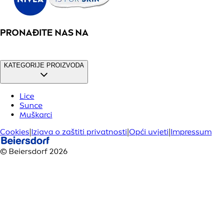
PRONAĐITE NAS NA
KATEGORIJE PROIZVODA
Lice
Sunce
Muškarci
Cookies
|
Izjava o zaštiti privatnosti
|
Opći uvjeti
|
Impressum
© Beiersdorf 2026