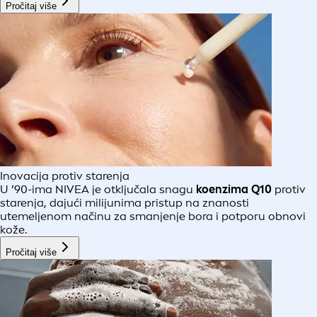
Pročitaj više
Inovacija protiv starenja
U ’90-ima NIVEA je otključala snagu
koenzima Q10
protiv
starenja, dajući milijunima pristup na znanosti
utemeljenom načinu za smanjenje bora i potporu obnovi
kože.
Pročitaj više