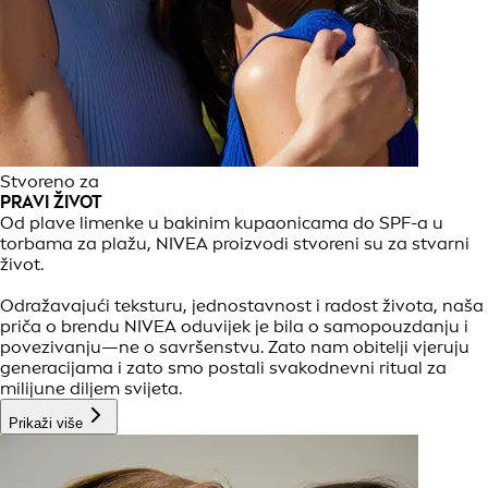
Stvoreno za
PRAVI ŽIVOT
Od plave limenke u bakinim kupaonicama do SPF-a u
torbama za plažu, NIVEA proizvodi stvoreni su za stvarni
život.
Odražavajući teksturu, jednostavnost i radost života, naša
priča o brendu NIVEA oduvijek je bila o samopouzdanju i
povezivanju—ne o savršenstvu. Zato nam obitelji vjeruju
generacijama i zato smo postali svakodnevni ritual za
milijune diljem svijeta.
Prikaži više