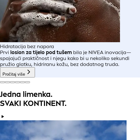
Hidratacija bez napora
Prvi
losion za tijelo pod tušem
bila je NIVEA inovacija—
spajajući praktičnost i njegu kako bi u nekoliko sekundi
pružio glatku, hidriranu kožu, bez dodatnog truda.
Pročitaj više
Jedna limenka.
SVAKI KONTINENT.