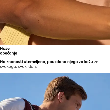
Naše
obećanje
Na znanosti utemeljena
,
pouzdana njega za kožu
za
svakoga, svaki dan.