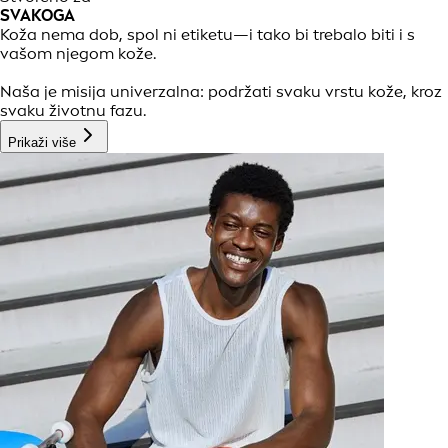
SVAKOGA
Koža nema dob, spol ni etiketu—i tako bi trebalo biti i s
vašom njegom kože.
Naša je misija univerzalna: podržati svaku vrstu kože, kroz
svaku životnu fazu.
Prikaži više