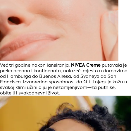
Već tri godine nakon lansiranja,
NIVEA
Creme
putovala je
preko oceana i kontinenata, nalazeći mjesto u domovima
od Hamburga do Buenos Airesa, od Sydneya do San
Francisca. Izvanredna sposobnost da štiti i njeguje kožu u
svakoj klimi učinila ju je nezamjenjivom—za putnike,
obitelji i svakodnevni život.